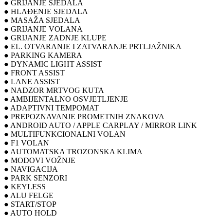
● GRIJANJE SJEDALA
● HLAĐENJE SJEDALA
● MASAŽA SJEDALA
● GRIJANJE VOLANA
● GRIJANJE ZADNJE KLUPE
● EL. OTVARANJE I ZATVARANJE PRTLJAŽNIKA
● PARKING KAMERA
● DYNAMIC LIGHT ASSIST
● FRONT ASSIST
● LANE ASSIST
● NADZOR MRTVOG KUTA
● AMBIJENTALNO OSVJETLJENJE
● ADAPTIVNI TEMPOMAT
● PREPOZNAVANJE PROMETNIH ZNAKOVA
● ANDROID AUTO / APPLE CARPLAY / MIRROR LINK
● MULTIFUNKCIONALNI VOLAN
● F1 VOLAN
● AUTOMATSKA TROZONSKA KLIMA
● MODOVI VOŽNJE
● NAVIGACIJA
● PARK SENZORI
● KEYLESS
● ALU FELGE
● START/STOP
● AUTO HOLD