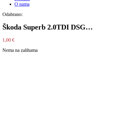
O nama
Odabrano:
Škoda Superb 2.0TDI DSG…
1,00
€
Nema na zalihama