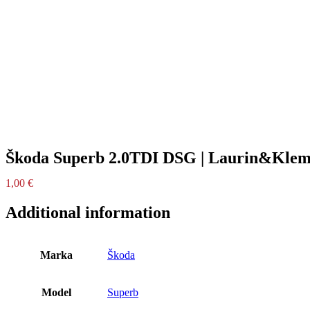
Škoda Superb 2.0TDI DSG | Laurin&Kleme
1,00
€
Additional information
Marka
Škoda
Model
Superb