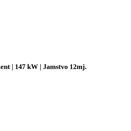
nt | 147 kW | Jamstvo 12mj.