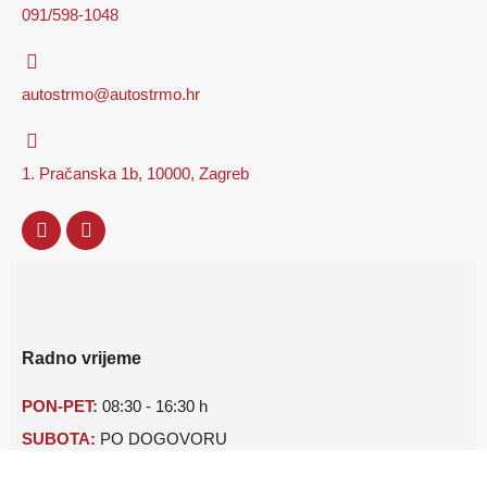
091/598-1048
autostrmo@autostrmo.hr
1. Pračanska 1b, 10000, Zagreb
Radno vrijeme
PON-PET:
08:30 - 16:30 h
SUBOTA:
PO DOGOVORU