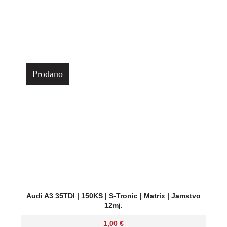
Prodano
Audi A3 35TDI | 150KS | S-Tronic | Matrix | Jamstvo
12mj.
1,00
€