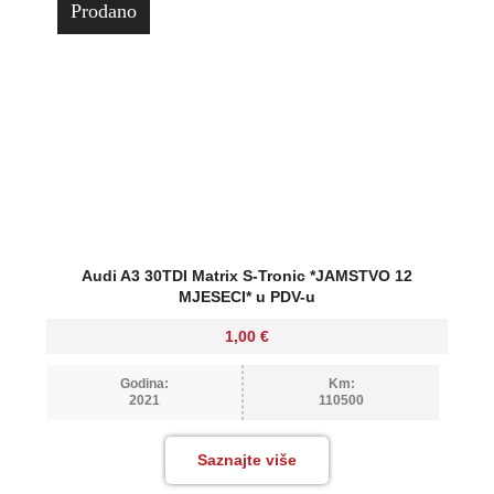
Prodano
Audi A3 30TDI Matrix S-Tronic *JAMSTVO 12
MJESECI* u PDV-u
1,00
€
Godina:
Km:
2021
110500
Saznajte više