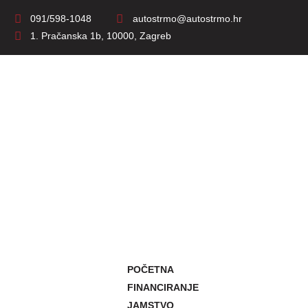
091/598-1048
autostrmo@autostrmo.hr
1. Pračanska 1b, 10000, Zagreb
POČETNA
FINANCIRANJE
JAMSTVO