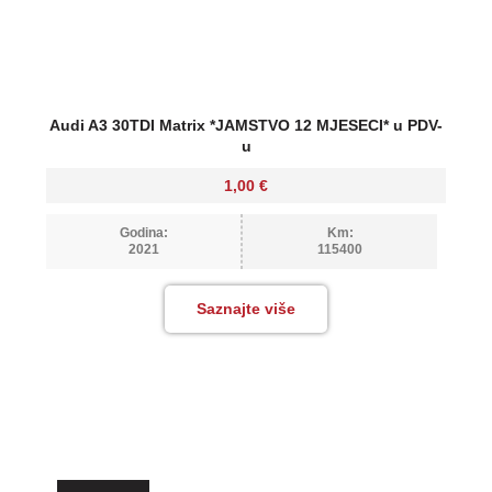
Audi A3 30TDI Matrix *JAMSTVO 12 MJESECI* u PDV-
u
1,00
€
Godina:
Km:
2021
115400
Saznajte više