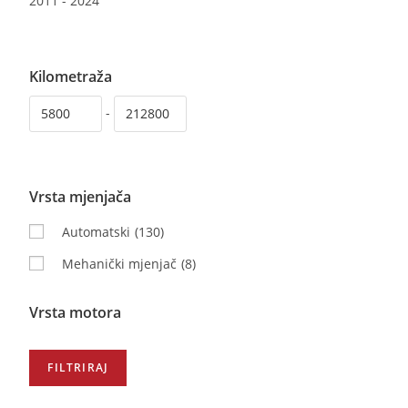
2011
-
2024
Kilometraža
-
Vrsta mjenjača
Automatski
(130)
Mehanički mjenjač
(8)
Vrsta motora