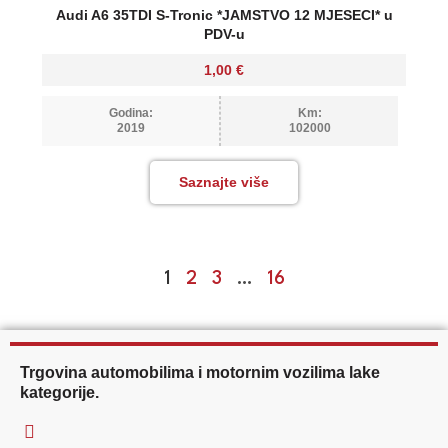
Audi A6 35TDI S-Tronic *JAMSTVO 12 MJESECI* u
PDV-u
1,00
€
Godina:
Km:
2019
102000
Saznajte više
1
2
3
…
16
Trgovina automobilima i motornim vozilima lake
kategorije.