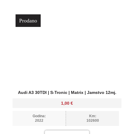
Prodano
Audi A3 30TDI | S-Tronic | Matrix | Jamstvo 12mj.
1,00
€
Godina:
Km:
2022
102600