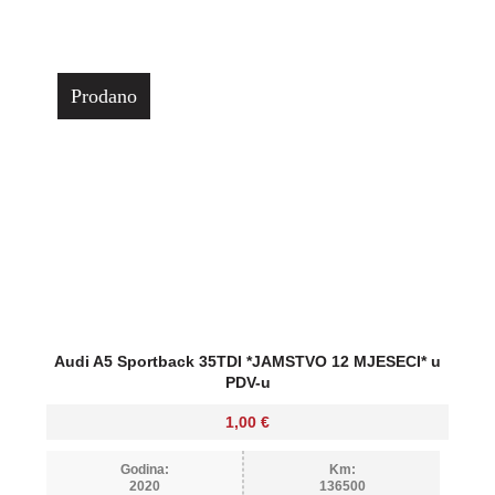
Prodano
Audi A5 Sportback 35TDI *JAMSTVO 12 MJESECI* u
PDV-u
1,00
€
Godina:
Km:
2020
136500