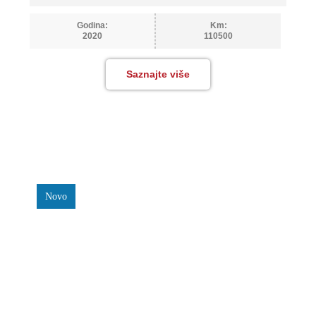
Godina:
Km:
2020
110500
Saznajte više
Novo