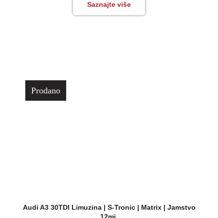
Saznajte više
Prodano
Audi A3 30TDI Limuzina | S-Tronic | Matrix | Jamstvo
12mj.