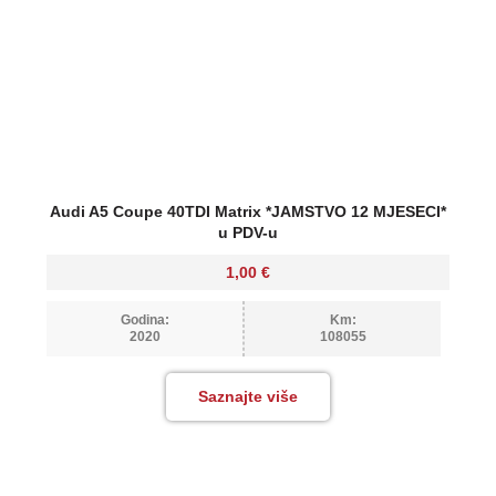
Audi A5 Coupe 40TDI Matrix *JAMSTVO 12 MJESECI*
u PDV-u
1,00
€
Godina:
Km:
2020
108055
Saznajte više