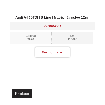
Audi A4 35TDI | S-Line | Matrix | Jamstvo 12mj.
26.900,00
€
Godina:
Km:
2020
116600
Saznajte više
Prodano