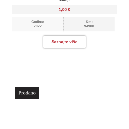
1,00
€
Godina:
Km:
2022
94900
Saznajte više
Prodano