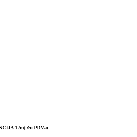
CIJA 12mj.⭐u PDV-u