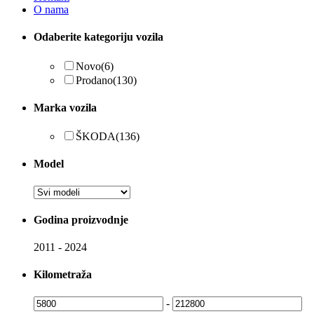
O nama
Odaberite kategoriju vozila
Novo
(6)
Prodano
(130)
Marka vozila
ŠKODA
(136)
Model
Godina proizvodnje
2011
-
2024
Kilometraža
-