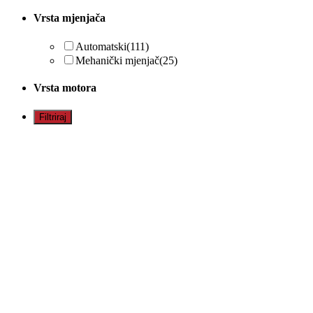
Vrsta mjenjača
Automatski
(111)
Mehanički mjenjač
(25)
Vrsta motora