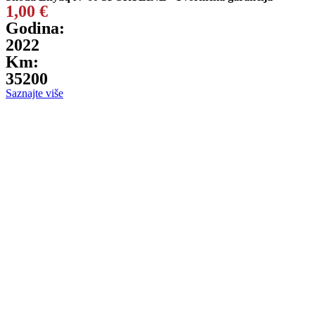
1,00
€
Godina:
2022
Km:
35200
Saznajte više