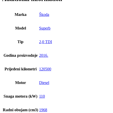
Marka
Škoda
Model
Superb
Tip
2,0 TDI
Godina proizvodnje
2016.
Prijeđeni kilometri
120500
Motor
Diesel
Snaga motora (kW)
110
Radni obujam (cm3)
1968