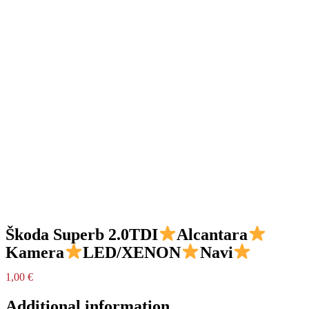
Škoda Superb 2.0TDI
Alcantara
Kamera
LED/XENON
Navi
1,00
€
Additional information