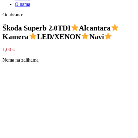
O nama
Odabrano:
Škoda Superb 2.0TDI
Alcantara
Kamera
LED/XENON
Navi
1,00
€
Nema na zalihama