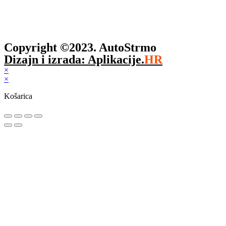
Copyright ©2023. AutoStrmo
Dizajn i izrada: Aplikacije.
HR
×
×
Košarica