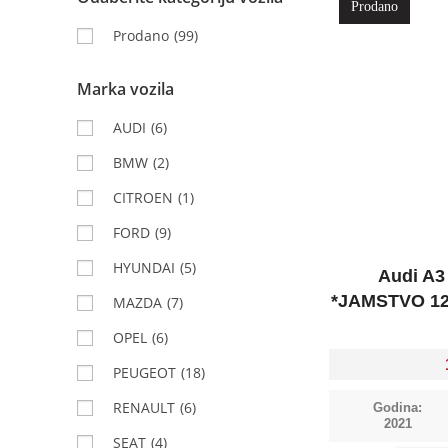
Prodano
Prodano
(99)
Marka vozila
AUDI
(6)
BMW
(2)
CITROEN
(1)
FORD
(9)
HYUNDAI
(5)
Audi A3
*JAMSTVO 12
MAZDA
(7)
OPEL
(6)
PEUGEOT
(18)
RENAULT
(6)
Godina:
2021
SEAT
(4)