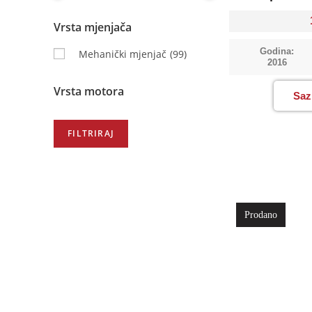
Vrsta mjenjača
Godina:
Mehanički mjenjač
(99)
2016
Vrsta motora
Saz
Prodano