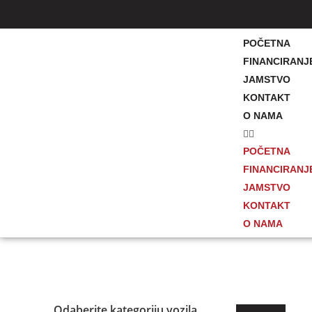
POČETNA
FINANCIRANJ
JAMSTVO
KONTAKT
O NAMA
POČETNA
FINANCIRANJ
JAMSTVO
KONTAKT
O NAMA
Odaberite kategoriju vozila