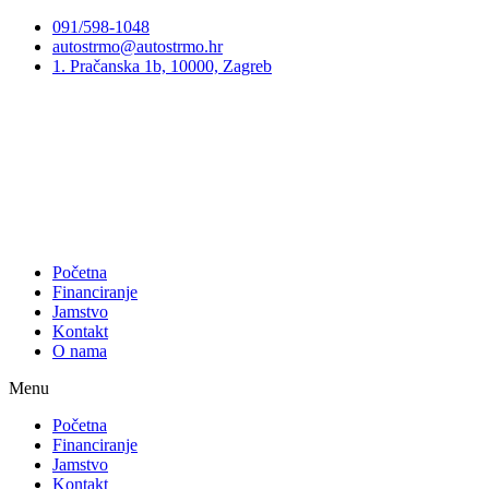
Preskoči
091/598-1048
na
autostrmo@autostrmo.hr
sadržaj
1. Pračanska 1b, 10000, Zagreb
Početna
Financiranje
Jamstvo
Kontakt
O nama
Menu
Početna
Financiranje
Jamstvo
Kontakt