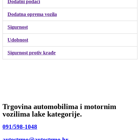
Dodatni podaci
Dodatna oprema vozila
Sigurnost
Udobnost
Sigurnost protiv krađe
Trgovina automobilima i motornim
vozilima lake kategorije.
091/598-1048
autostrmo@autostrmo.hr