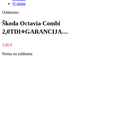
O nama
Odabrano:
Škoda Octavia Combi
2,0TDI⭐GARANCIJA…
1,00
€
Nema na zalihama