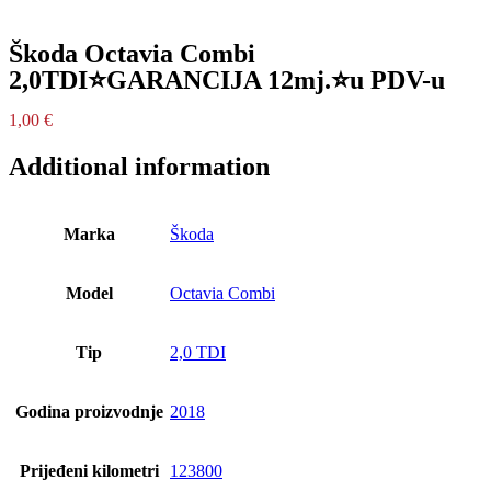
Škoda Octavia Combi
2,0TDI⭐GARANCIJA 12mj.⭐u PDV-u
1,00
€
Additional information
Marka
Škoda
Model
Octavia Combi
Tip
2,0 TDI
Godina proizvodnje
2018
Prijeđeni kilometri
123800