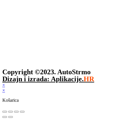
Copyright ©2023. AutoStrmo
Dizajn i izrada: Aplikacije.
HR
×
×
Košarica