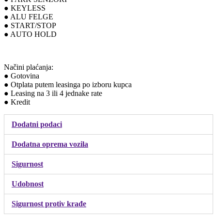
● KEYLESS
● ALU FELGE
● START/STOP
● AUTO HOLD
Načini plaćanja:
● Gotovina
● Otplata putem leasinga po izboru kupca
● Leasing na 3 ili 4 jednake rate
● Kredit
Dodatni podaci
Dodatna oprema vozila
Sigurnost
Udobnost
Sigurnost protiv krađe