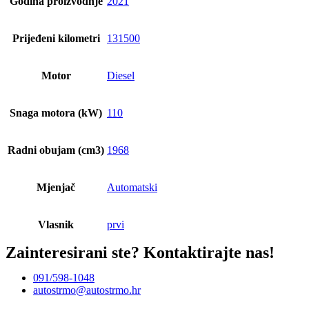
Godina proizvodnje
2021
Prijeđeni kilometri
131500
Motor
Diesel
Snaga motora (kW)
110
Radni obujam (cm3)
1968
Mjenjač
Automatski
Vlasnik
prvi
Zainteresirani ste?
Kontaktirajte nas!
091/598-1048
autostrmo@autostrmo.hr