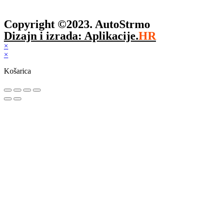
Copyright ©2023. AutoStrmo
Dizajn i izrada: Aplikacije.
HR
×
×
Košarica