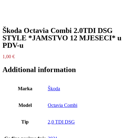
Škoda Octavia Combi 2.0TDI DSG
STYLE *JAMSTVO 12 MJESECI* u
PDV-u
1,00
€
Additional information
Marka
Škoda
Model
Octavia Combi
Tip
2,0 TDI DSG