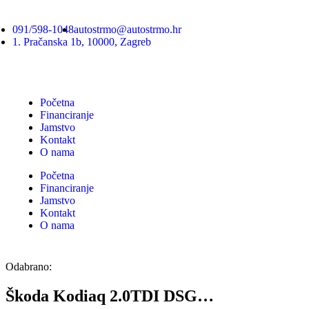
091/598-1048
autostrmo@autostrmo.hr
1. Pračanska 1b, 10000, Zagreb
Početna
Financiranje
Jamstvo
Kontakt
O nama
Početna
Financiranje
Jamstvo
Kontakt
O nama
Odabrano:
Škoda Kodiaq 2.0TDI DSG…