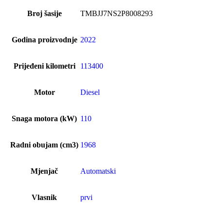
Broj šasije
TMBJJ7NS2P8008293
Godina proizvodnje
2022
Prijeđeni kilometri
113400
Motor
Diesel
Snaga motora (kW)
110
Radni obujam (cm3)
1968
Mjenjač
Automatski
Vlasnik
prvi