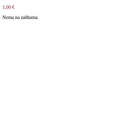
1,00
€
Nema na zalihama