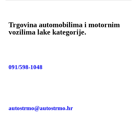
Trgovina automobilima i motornim
vozilima lake kategorije.
091/598-1048
autostrmo@autostrmo.hr