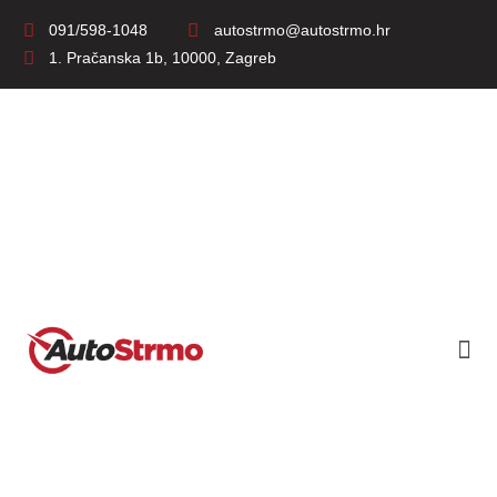
091/598-1048
autostrmo@autostrmo.hr
1. Pračanska 1b, 10000, Zagreb