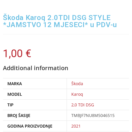
Škoda Karoq 2.0TDI DSG STYLE
*JAMSTVO 12 MJESECI* u PDV-u
1,00
€
Additional information
MARKA
Škoda
MODEL
Karoq
TIP
2,0 TDI DSG
BROJ ŠASIJE
TMBJF7NU8M5046515
GODINA PROIZVODNJE
2021