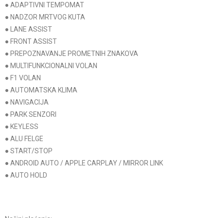
● ADAPTIVNI TEMPOMAT
● NADZOR MRTVOG KUTA
● LANE ASSIST
● FRONT ASSIST
● PREPOZNAVANJE PROMETNIH ZNAKOVA
● MULTIFUNKCIONALNI VOLAN
● F1 VOLAN
● AUTOMATSKA KLIMA
● NAVIGACIJA
● PARK SENZORI
● KEYLESS
● ALU FELGE
● START/STOP
● ANDROID AUTO / APPLE CARPLAY / MIRROR LINK
● AUTO HOLD