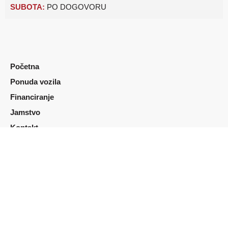
SUBOTA:
PO DOGOVORU
Početna
Ponuda vozila
Financiranje
Jamstvo
Kontakt
O nama
Opći uvjeti korištenja
Pravila privatnosti