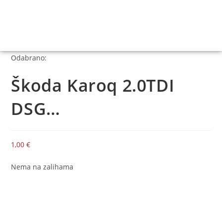
Odabrano:
Škoda Karoq 2.0TDI
DSG…
1,00
€
Nema na zalihama