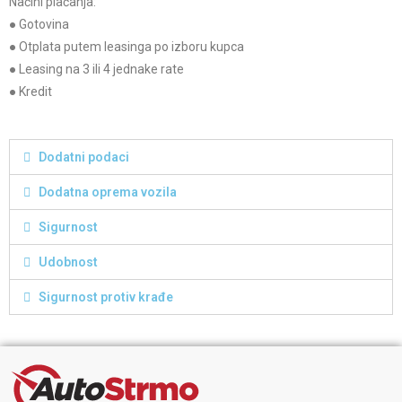
Načini plaćanja:
● Gotovina
● Otplata putem leasinga po izboru kupca
● Leasing na 3 ili 4 jednake rate
● Kredit
Dodatni podaci
Dodatna oprema vozila
Sigurnost
Udobnost
Sigurnost protiv krađe