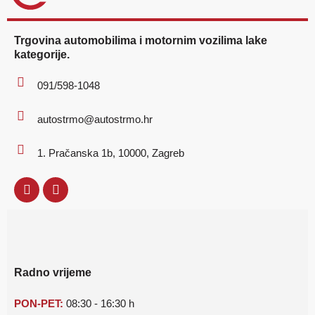
Trgovina automobilima i motornim vozilima lake
kategorije.
091/598-1048
autostrmo@autostrmo.hr
1. Pračanska 1b, 10000, Zagreb
Radno vrijeme
PON-PET:
08:30 - 16:30 h