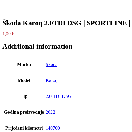
Škoda Karoq 2.0TDI DSG | SPORTLINE | N
1,00
€
Additional information
Marka
Škoda
Model
Karoq
Tip
2,0 TDI DSG
Godina proizvodnje
2022
Prijeđeni kilometri
140700