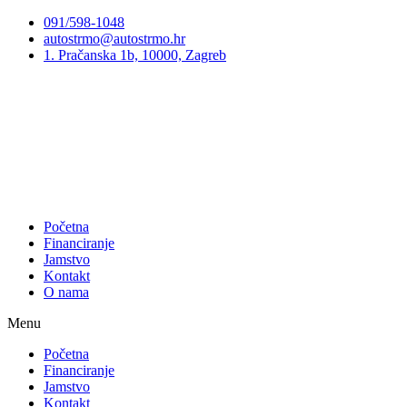
Preskoči
091/598-1048
na
autostrmo@autostrmo.hr
sadržaj
1. Pračanska 1b, 10000, Zagreb
Početna
Financiranje
Jamstvo
Kontakt
O nama
Menu
Početna
Financiranje
Jamstvo
Kontakt