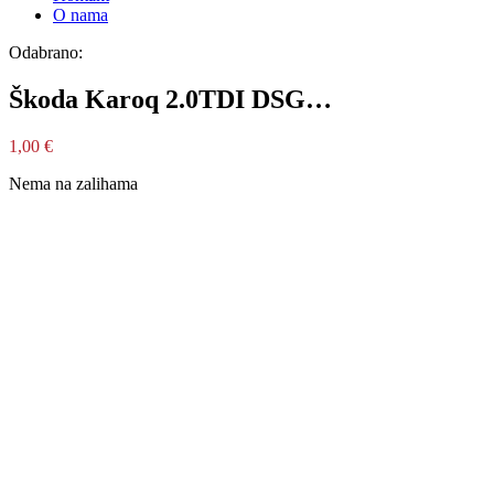
O nama
Odabrano:
Škoda Karoq 2.0TDI DSG…
1,00
€
Nema na zalihama