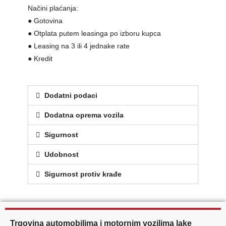
Načini plaćanja:
● Gotovina
● Otplata putem leasinga po izboru kupca
● Leasing na 3 ili 4 jednake rate
● Kredit
Dodatni podaci
Dodatna oprema vozila
Sigurnost
Udobnost
Sigurnost protiv krađe
Trgovina automobilima i motornim vozilima lake