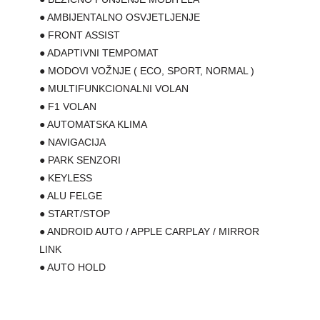
● AMBIJENTALNO OSVJETLJENJE
● FRONT ASSIST
● ADAPTIVNI TEMPOMAT
● MODOVI VOŽNJE ( ECO, SPORT, NORMAL )
● MULTIFUNKCIONALNI VOLAN
● F1 VOLAN
● AUTOMATSKA KLIMA
● NAVIGACIJA
● PARK SENZORI
● KEYLESS
● ALU FELGE
● START/STOP
● ANDROID AUTO / APPLE CARPLAY / MIRROR
LINK
● AUTO HOLD