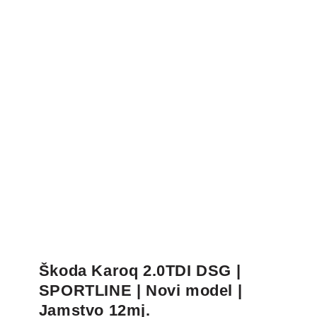
Škoda Karoq 2.0TDI DSG |
SPORTLINE | Novi model |
Jamstvo 12mj.