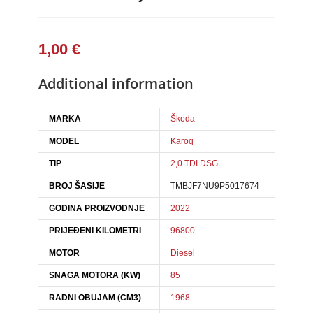
1,00
€
Additional information
MARKA
Škoda
MODEL
Karoq
TIP
2,0 TDI DSG
BROJ ŠASIJE
TMBJF7NU9P5017674
GODINA PROIZVODNJE
2022
PRIJEĐENI KILOMETRI
96800
MOTOR
Diesel
SNAGA MOTORA (KW)
85
RADNI OBUJAM (CM3)
1968