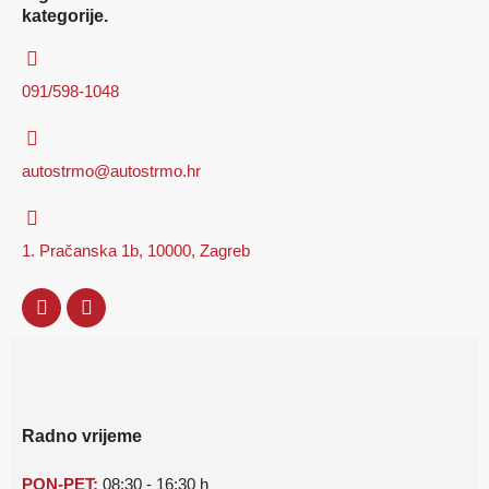
kategorije.
091/598-1048
autostrmo@autostrmo.hr
1. Pračanska 1b, 10000, Zagreb
Radno vrijeme
PON-PET:
08:30 - 16:30 h