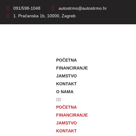
091/598-1048
autostrmo@autostrmo.hr
1. Pračanska 1b, 10000, Zagreb
POČETNA
FINANCIRANJE
JAMSTVO
KONTAKT
O NAMA
POČETNA
FINANCIRANJE
JAMSTVO
KONTAKT