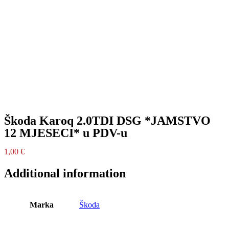
Škoda Karoq 2.0TDI DSG *JAMSTVO
12 MJESECI* u PDV-u
1,00
€
Additional information
Marka
Škoda