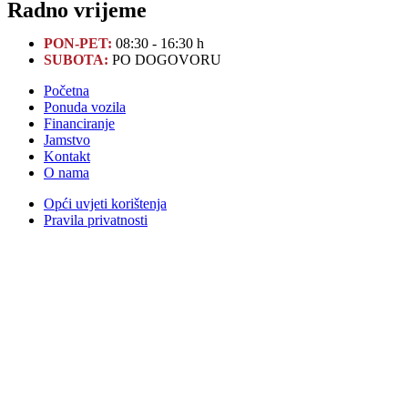
Radno vrijeme
PON-PET:
08:30 - 16:30 h
SUBOTA:
PO DOGOVORU
Početna
Ponuda vozila
Financiranje
Jamstvo
Kontakt
O nama
Opći uvjeti korištenja
Pravila privatnosti