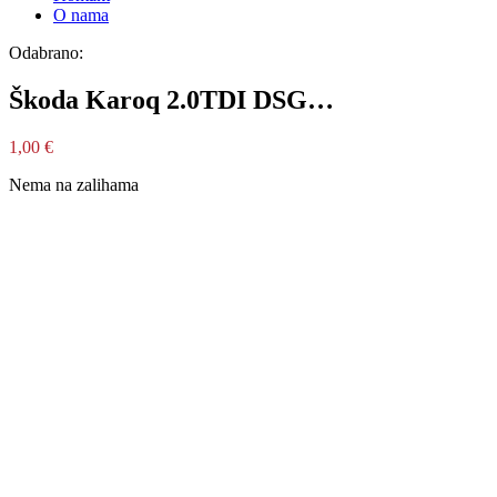
O nama
Odabrano:
Škoda Karoq 2.0TDI DSG…
1,00
€
Nema na zalihama