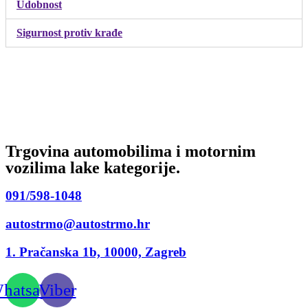
Udobnost
Sigurnost protiv krađe
Trgovina automobilima i motornim
vozilima lake kategorije.
091/598-1048
autostrmo@autostrmo.hr
1. Pračanska 1b, 10000, Zagreb
hatsapp
Viber