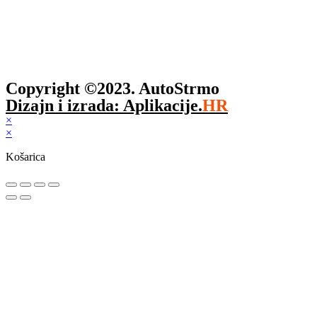
Copyright ©2023. AutoStrmo
Dizajn i izrada: Aplikacije.
HR
×
×
Košarica