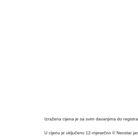
Izražena cijena je sa svim davanjima do registra
U cijenu je uključeno 12-mjesečno © Neostar ja