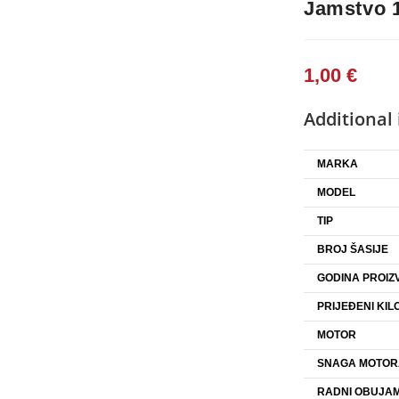
Jamstvo 
1,00
€
Additional
MARKA
MODEL
TIP
BROJ ŠASIJE
GODINA PROIZ
PRIJEĐENI KIL
MOTOR
SNAGA MOTOR
RADNI OBUJAM