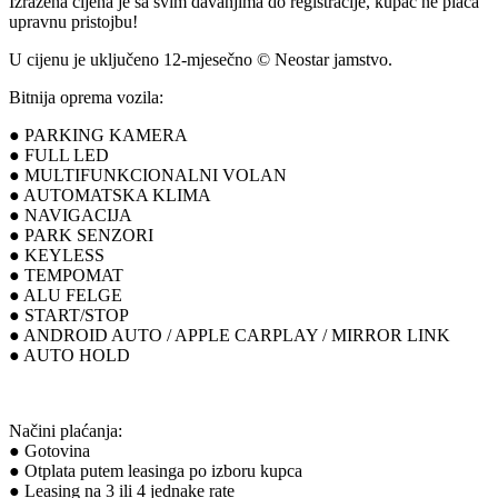
Izražena cijena je sa svim davanjima do registracije, kupac ne plaća
upravnu pristojbu!
U cijenu je uključeno 12-mjesečno © Neostar jamstvo.
Bitnija oprema vozila:
● PARKING KAMERA
● FULL LED
● MULTIFUNKCIONALNI VOLAN
● AUTOMATSKA KLIMA
● NAVIGACIJA
● PARK SENZORI
● KEYLESS
● TEMPOMAT
● ALU FELGE
● START/STOP
● ANDROID AUTO / APPLE CARPLAY / MIRROR LINK
● AUTO HOLD
Načini plaćanja:
● Gotovina
● Otplata putem leasinga po izboru kupca
● Leasing na 3 ili 4 jednake rate