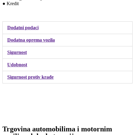
● Kredit
Dodatni podaci
Dodatna oprema vozila
Sigurnost
Udobnost
Sigurnost protiv krađe
Trgovina automobilima i motornim