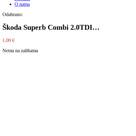
O nama
Odabrano:
Škoda Superb Combi 2.0TDI…
1,00
€
Nema na zalihama