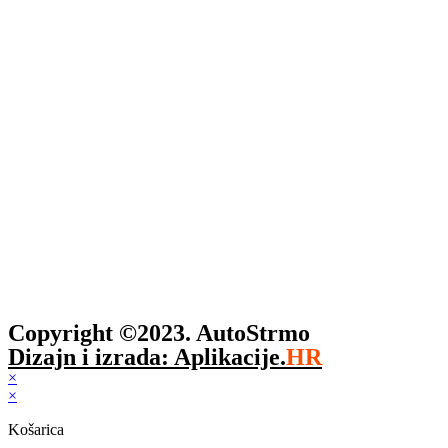
Copyright ©2023. AutoStrmo
Dizajn i izrada: Aplikacije.
HR
×
×
Košarica