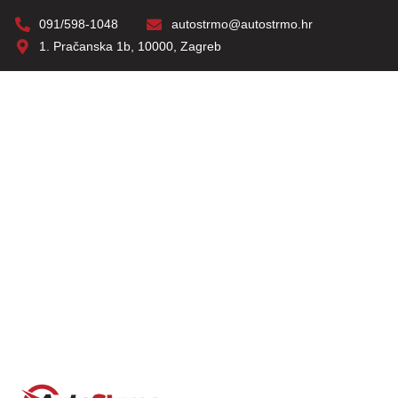
091/598-1048
autostrmo@autostrmo.hr
1. Pračanska 1b, 10000, Zagreb