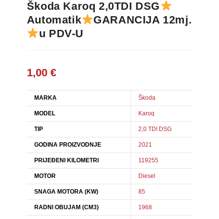
Škoda Karoq 2,0TDI DSG
Automatik
GARANCIJA 12mj.
u PDV-U
1,00
€
MARKA
Škoda
MODEL
Karoq
TIP
2,0 TDI DSG
GODINA PROIZVODNJE
2021
PRIJEĐENI KILOMETRI
119255
MOTOR
Diesel
SNAGA MOTORA (KW)
85
RADNI OBUJAM (CM3)
1968