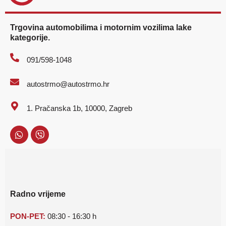
Trgovina automobilima i motornim vozilima lake
kategorije.
091/598-1048
autostrmo@autostrmo.hr
1. Pračanska 1b, 10000, Zagreb
Radno vrijeme
PON-PET:
08:30 - 16:30 h