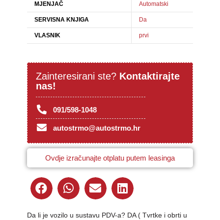
MJENJAČ
Automatski
SERVISNA KNJIGA
Da
VLASNIK
prvi
Zainteresirani ste?
Kontaktirajte
nas!
091/598-1048
autostrmo@autostrmo.hr
Ovdje izračunajte otplatu putem leasinga
Da li je vozilo u sustavu PDV-a? DA ( Tvrtke i obrti u