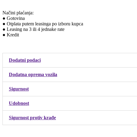
Načini plaćanja:
● Gotovina
● Otplata putem leasinga po izboru kupca
● Leasing na 3 ili 4 jednake rate
● Kredit
Dodatni podaci
Dodatna oprema vozila
Sigurnost
Udobnost
Sigurnost protiv krađe