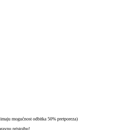
a imaju mogućnost odbitka 50% pretporeza)
pravnu pristojbu!