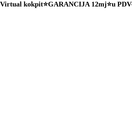
Virtual kokpit⭐GARANCIJA 12mj⭐u PDV