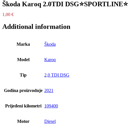
Škoda Karoq 2.0TDI DSG⭐SPORTLINE⭐
1,00
€
Additional information
Marka
Škoda
Model
Karoq
Tip
2,0 TDI DSG
Godina proizvodnje
2021
Prijeđeni kilometri
109400
Motor
Diesel