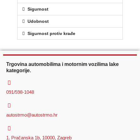
Sigurnost
Udobnost
Sigurnost protiv krađe
Trgovina automobilima i motornim vozilima lake
kategorije.
091/598-1048
autostrmo@autostrmo.hr
1. Pračanska 1b, 10000, Zagreb