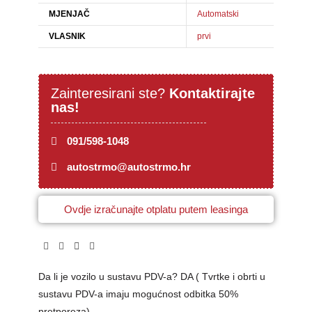
MJENJAČ
Automatski
VLASNIK
prvi
Zainteresirani ste?
Kontaktirajte
nas!
091/598-1048
autostrmo@autostrmo.hr
Ovdje izračunajte otplatu putem leasinga
Da li je vozilo u sustavu PDV-a? DA ( Tvrtke i obrti u
sustavu PDV-a imaju mogućnost odbitka 50%
pretporeza)