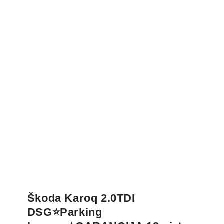
Škoda Karoq 2.0TDI
DSG⭐Parking