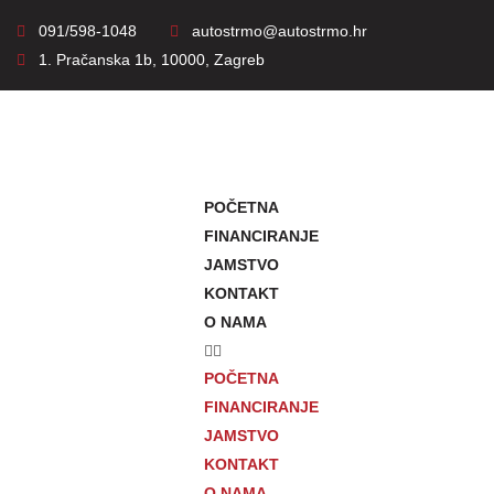
091/598-1048
autostrmo@autostrmo.hr
1. Pračanska 1b, 10000, Zagreb
POČETNA
FINANCIRANJE
JAMSTVO
KONTAKT
O NAMA
POČETNA
FINANCIRANJE
JAMSTVO
KONTAKT
O NAMA