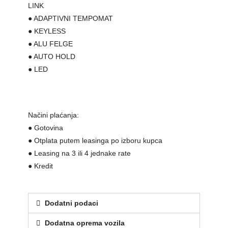
LINK
● ADAPTIVNI TEMPOMAT
● KEYLESS
● ALU FELGE
● AUTO HOLD
● LED
Načini plaćanja:
● Gotovina
● Otplata putem leasinga po izboru kupca
● Leasing na 3 ili 4 jednake rate
● Kredit
Dodatni podaci
Dodatna oprema vozila