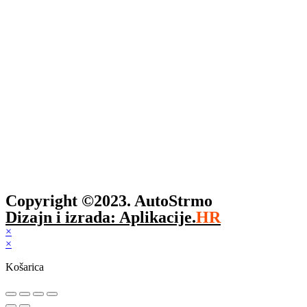
Copyright ©2023. AutoStrmo
Dizajn i izrada: Aplikacije.
HR
×
×
Košarica