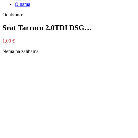
O nama
Odabrano:
Seat Tarraco 2.0TDI DSG…
1,00
€
Nema na zalihama