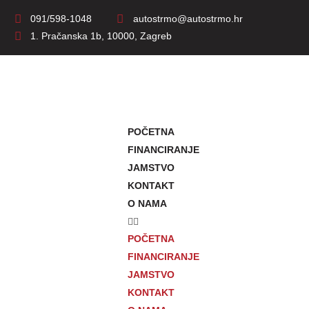
091/598-1048
autostrmo@autostrmo.hr
1. Pračanska 1b, 10000, Zagreb
POČETNA
FINANCIRANJE
JAMSTVO
KONTAKT
O NAMA
POČETNA
FINANCIRANJE
JAMSTVO
KONTAKT