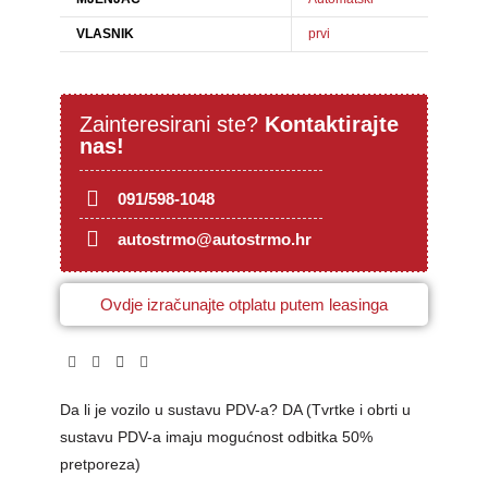
VLASNIK
prvi
Zainteresirani ste?
Kontaktirajte
nas!
091/598-1048
autostrmo@autostrmo.hr
Ovdje izračunajte otplatu putem leasinga
Da li je vozilo u sustavu PDV-a? DA (Tvrtke i obrti u
sustavu PDV-a imaju mogućnost odbitka 50%
pretporeza)