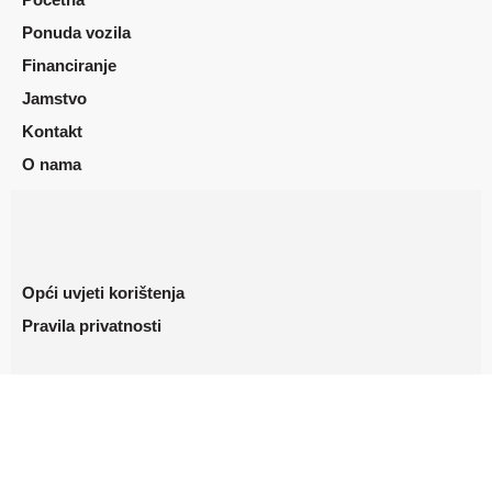
Ponuda vozila
Financiranje
Jamstvo
Kontakt
O nama
Opći uvjeti korištenja
Pravila privatnosti
Copyright ©2023. AutoStrmo