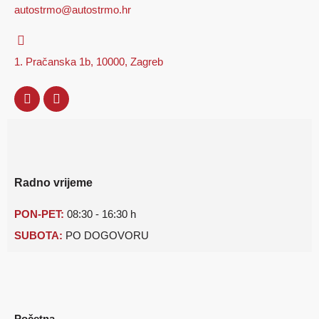
autostrmo@autostrmo.hr
1. Pračanska 1b, 10000, Zagreb
Radno vrijeme
PON-PET:
08:30 - 16:30 h
SUBOTA:
PO DOGOVORU
Početna