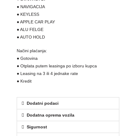
● NAVIGACIJA
● KEYLESS
● APPLE CAR PLAY
● ALU FELGE
● AUTO HOLD
Načini plaćanja:
● Gotovina
● Otplata putem leasinga po izboru kupca
● Leasing na 3 ili 4 jednake rate
● Kredit
Dodatni podaci
Dodatna oprema vozila
Sigurnost