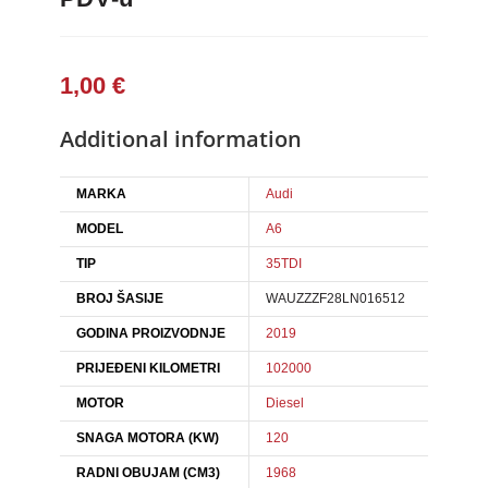
1,00
€
Additional information
MARKA
Audi
MODEL
A6
TIP
35TDI
BROJ ŠASIJE
WAUZZZF28LN016512
GODINA PROIZVODNJE
2019
PRIJEĐENI KILOMETRI
102000
MOTOR
Diesel
SNAGA MOTORA (KW)
120
RADNI OBUJAM (CM3)
1968