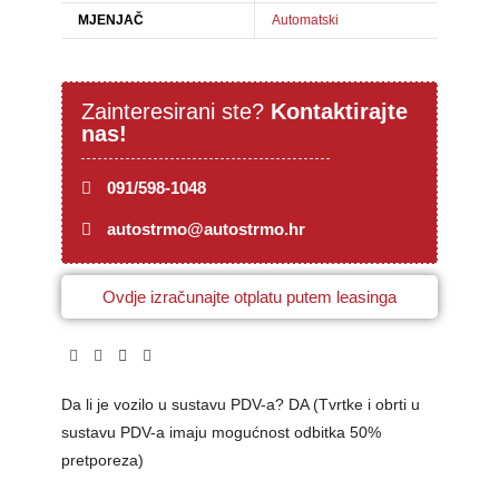
MJENJAČ
Automatski
Zainteresirani ste?
Kontaktirajte
nas!
091/598-1048
autostrmo@autostrmo.hr
Ovdje izračunajte otplatu putem leasinga
Da li je vozilo u sustavu PDV-a? DA (Tvrtke i obrti u
sustavu PDV-a imaju mogućnost odbitka 50%
pretporeza)