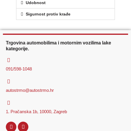
Udobnost
Sigurnost protiv krađe
Trgovina automobilima i motornim vozilima lake
kategorije.
091/598-1048
autostrmo@autostrmo.hr
1. Pračanska 1b, 10000, Zagreb