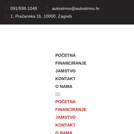
091/598-1048
autostrmo@autostrmo.hr
1. Pračanska 1b, 10000, Zagreb
POČETNA
FINANCIRANJE
JAMSTVO
KONTAKT
O NAMA
POČETNA
FINANCIRANJE
JAMSTVO
KONTAKT
O NAMA