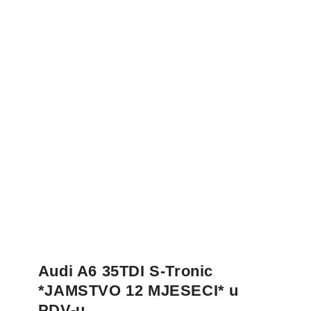
Audi A6 35TDI S-Tronic
*JAMSTVO 12 MJESECI* u
PDV-u