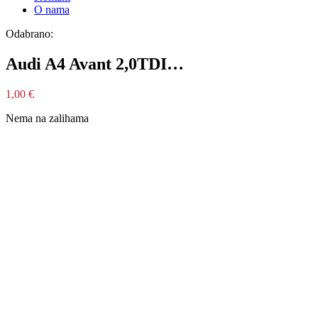
O nama
Odabrano:
Audi A4 Avant 2,0TDI…
1,00
€
Nema na zalihama