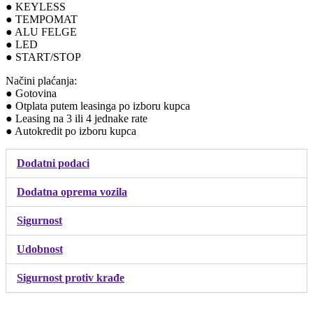
● KEYLESS
● TEMPOMAT
● ALU FELGE
● LED
● START/STOP
Načini plaćanja:
● Gotovina
● Otplata putem leasinga po izboru kupca
● Leasing na 3 ili 4 jednake rate
● Autokredit po izboru kupca
Dodatni podaci
Dodatna oprema vozila
Sigurnost
Udobnost
Sigurnost protiv krađe