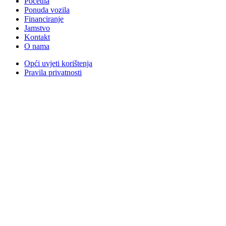
Početna
Ponuda vozila
Financiranje
Jamstvo
Kontakt
O nama
Opći uvjeti korištenja
Pravila privatnosti