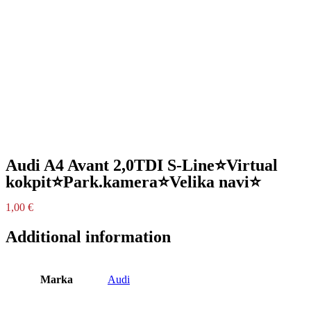
Audi A4 Avant 2,0TDI S-Line⭐Virtual
kokpit⭐Park.kamera⭐Velika navi⭐
1,00
€
Additional information
Marka
Audi