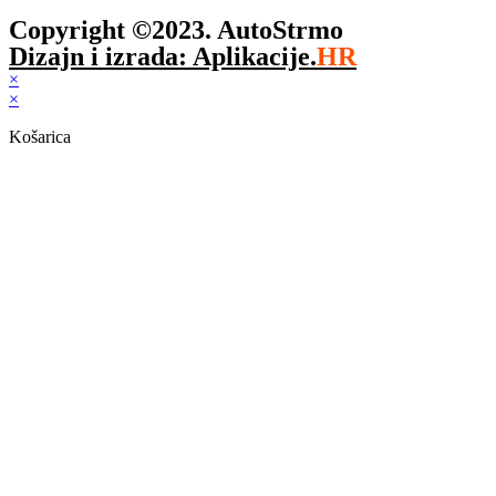
Copyright ©2023. AutoStrmo
Dizajn i izrada: Aplikacije.
HR
×
×
Košarica