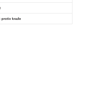
t
 protiv krađe