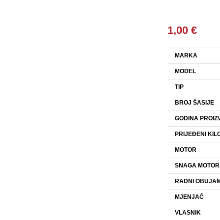
1,00
€
MARKA
MODEL
TIP
BROJ ŠASIJE
GODINA PROIZ
PRIJEĐENI KIL
MOTOR
SNAGA MOTOR
RADNI OBUJAM
MJENJAČ
VLASNIK