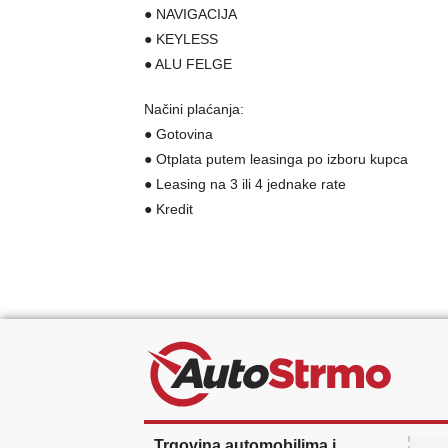
● NAVIGACIJA
● KEYLESS
● ALU FELGE
Načini plaćanja:
● Gotovina
● Otplata putem leasinga po izboru kupca
● Leasing na 3 ili 4 jednake rate
● Kredit
Trgovina automobilima i