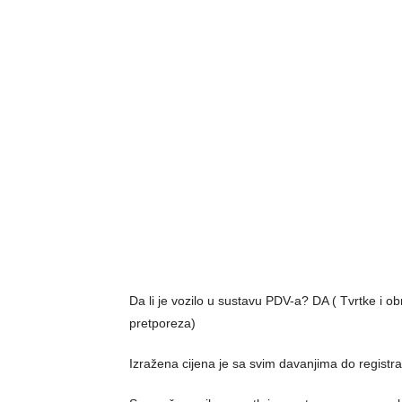
Da li je vozilo u sustavu PDV-a? DA ( Tvrtke i 
pretporeza)
Izražena cijena je sa svim davanjima do registra