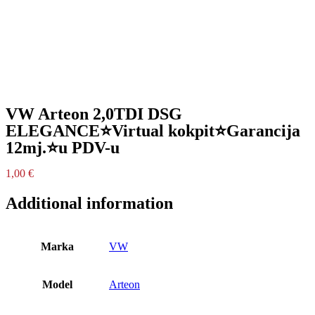
VW Arteon 2,0TDI DSG
ELEGANCE⭐Virtual kokpit⭐Garancija
12mj.⭐u PDV-u
1,00
€
Additional information
Marka
VW
Model
Arteon