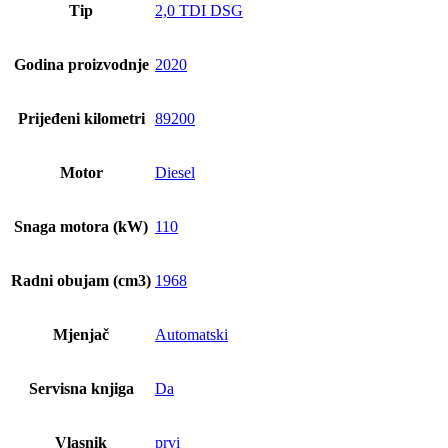
Tip
2,0 TDI DSG
Godina proizvodnje
2020
Prijeđeni kilometri
89200
Motor
Diesel
Snaga motora (kW)
110
Radni obujam (cm3)
1968
Mjenjač
Automatski
Servisna knjiga
Da
Vlasnik
prvi