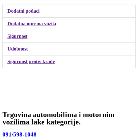
Dodatni podaci
Dodatna oprema vozila
Sigurnost
Udobnost
Sigurnost protiv krađe
Trgovina automobilima i motornim
vozilima lake kategorije.
091/598-1048