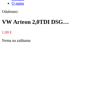
O nama
Odabrano:
VW Arteon 2,0TDI DSG…
1,00
€
Nema na zalihama