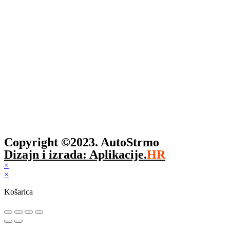
Copyright ©2023. AutoStrmo
Dizajn i izrada: Aplikacije.
HR
×
×
Košarica