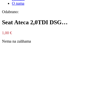
O nama
Odabrano:
Seat Ateca 2,0TDI DSG…
1,00
€
Nema na zalihama