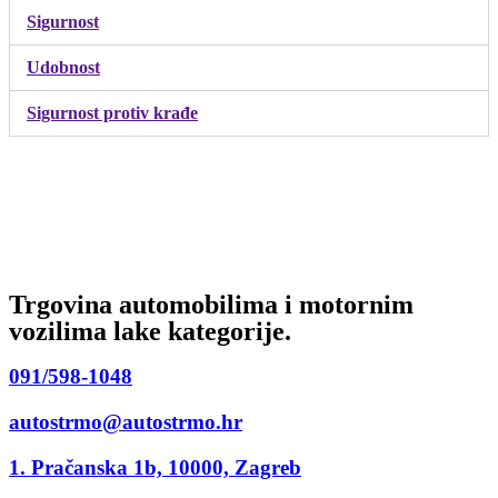
Sigurnost
Udobnost
Sigurnost protiv krađe
Trgovina automobilima i motornim
vozilima lake kategorije.
091/598-1048
autostrmo@autostrmo.hr
1. Pračanska 1b, 10000, Zagreb