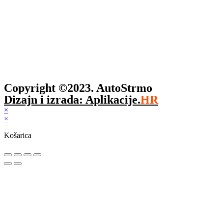
Copyright ©2023. AutoStrmo
Dizajn i izrada: Aplikacije.
HR
×
×
Košarica