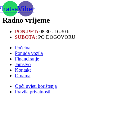
hatsapp
Viber
Radno vrijeme
PON-PET:
08:30 - 16:30 h
SUBOTA:
PO DOGOVORU
Početna
Ponuda vozila
Financiranje
Jamstvo
Kontakt
O nama
Opći uvjeti korištenja
Pravila privatnosti