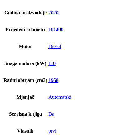
Godina proizvodnje
2020
Prijeđeni kilometri
101400
Motor
Diesel
Snaga motora (kW)
110
Radni obujam (cm3)
1968
Mjenjač
Automatski
Servisna knjiga
Da
Vlasnik
prvi