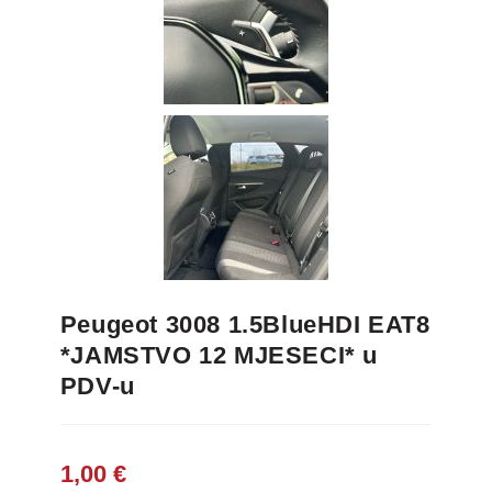
Peugeot 3008 1.5BlueHDI EAT8
*JAMSTVO 12 MJESECI* u
PDV-u
1,00
€