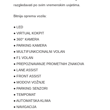
razgledavati po svim vremenskim uvjetima.
Bitnija oprema vozila:
● LED
● VIRTUAL KOKPIT
● 360° KAMERA
● PARKING KAMERA
● MULTIFUNKCIONALNI VOLAN
● F1 VOLAN
● PREPOZNAVANJE PROMETNIH ZNAKOVA
● LANE ASSIST
● FRONT ASSIST
● MODOVI VOŽNJE
● PARKING SENZORI
● TEMPOMAT
● AUTOMATSKA KLIMA
● NAVIGACIJA