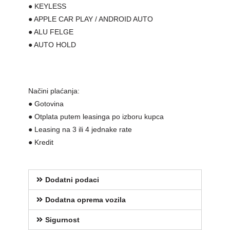
● KEYLESS
● APPLE CAR PLAY / ANDROID AUTO
● ALU FELGE
● AUTO HOLD
Načini plaćanja:
● Gotovina
● Otplata putem leasinga po izboru kupca
● Leasing na 3 ili 4 jednake rate
● Kredit
Dodatni podaci
Dodatna oprema vozila
Sigurnost