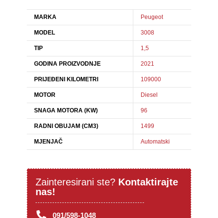
MARKA
Peugeot
MODEL
3008
TIP
1,5
GODINA PROIZVODNJE
2021
PRIJEĐENI KILOMETRI
109000
MOTOR
Diesel
SNAGA MOTORA (KW)
96
RADNI OBUJAM (CM3)
1499
MJENJAČ
Automatski
Zainteresirani ste?
Kontaktirajte
nas!
091/598-1048