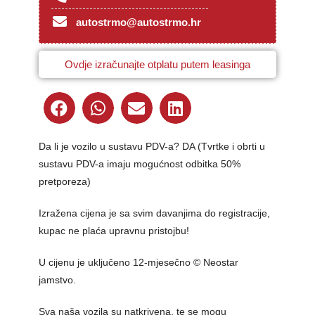
autostrmo@autostrmo.hr
Ovdje izračunajte otplatu putem leasinga
Da li je vozilo u sustavu PDV-a? DA (Tvrtke i obrti u
sustavu PDV-a imaju mogućnost odbitka 50%
pretporeza)
Izražena cijena je sa svim davanjima do registracije,
kupac ne plaća upravnu pristojbu!
U cijenu je uključeno 12-mjesečno © Neostar
jamstvo.
Sva naša vozila su natkrivena, te se mogu