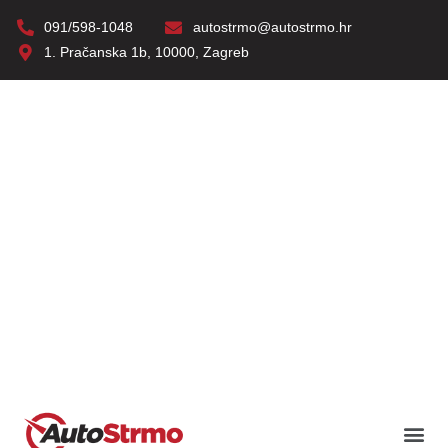
091/598-1048
autostrmo@autostrmo.hr
1. Pračanska 1b, 10000, Zagreb