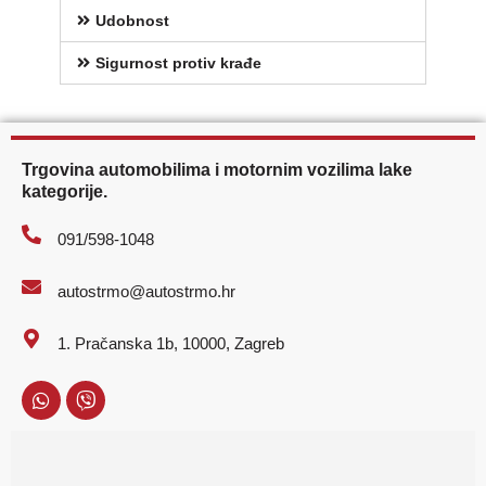
Udobnost
Sigurnost protiv krađe
Trgovina automobilima i motornim vozilima lake
kategorije.
091/598-1048
autostrmo@autostrmo.hr
1. Pračanska 1b, 10000, Zagreb