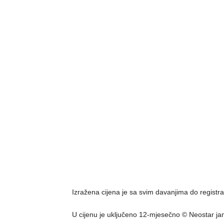
Izražena cijena je sa svim davanjima do registra
U cijenu je uključeno 12-mjesečno © Neostar ja