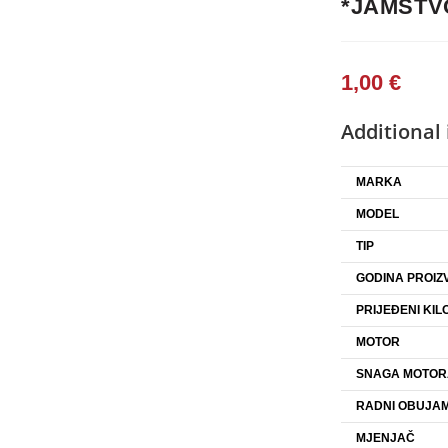
*JAMSTV
1,00
€
Additional
MARKA
MODEL
TIP
GODINA PROIZ
PRIJEĐENI KIL
MOTOR
SNAGA MOTOR
RADNI OBUJAM
MJENJAČ