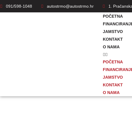
091/598-1048
autostrmo@autostrmo.hr
1. Pračansk
POČETNA
FINANCIRANJ
JAMSTVO
KONTAKT
O NAMA
POČETNA
FINANCIRANJ
JAMSTVO
KONTAKT
O NAMA