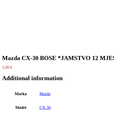
Mazda CX-30 BOSE *JAMSTVO 12 MJES
1,00
€
Additional information
Marka
Mazda
Model
CX-30