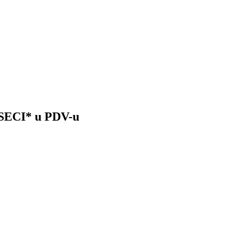
ECI* u PDV-u