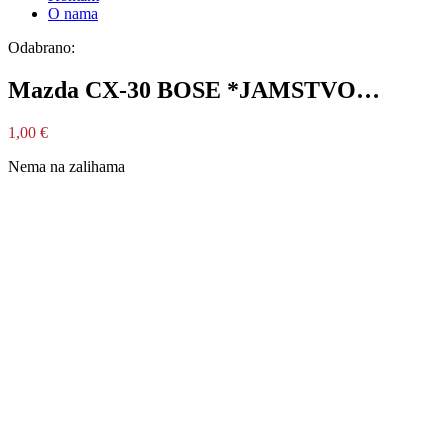
O nama
Odabrano:
Mazda CX-30 BOSE *JAMSTVO…
1,00
€
Nema na zalihama