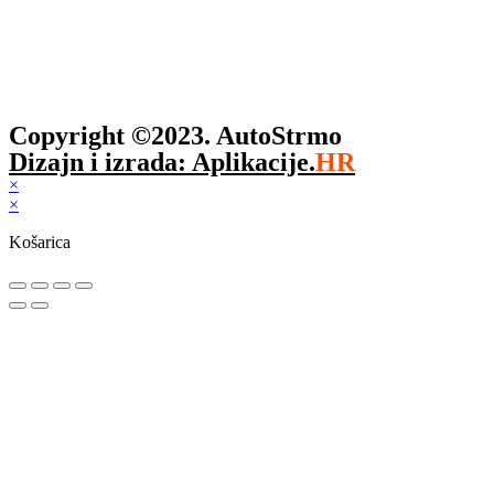
Copyright ©2023. AutoStrmo
Dizajn i izrada: Aplikacije.
HR
×
×
Košarica