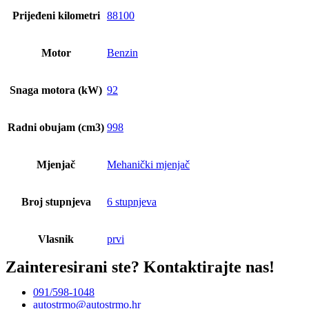
Prijeđeni kilometri
88100
Motor
Benzin
Snaga motora (kW)
92
Radni obujam (cm3)
998
Mjenjač
Mehanički mjenjač
Broj stupnjeva
6 stupnjeva
Vlasnik
prvi
Zainteresirani ste?
Kontaktirajte nas!
091/598-1048
autostrmo@autostrmo.hr