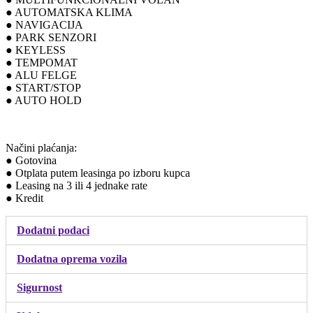
● AUTOMATSKA KLIMA
● NAVIGACIJA
● PARK SENZORI
● KEYLESS
● TEMPOMAT
● ALU FELGE
● START/STOP
● AUTO HOLD
Načini plaćanja:
● Gotovina
● Otplata putem leasinga po izboru kupca
● Leasing na 3 ili 4 jednake rate
● Kredit
Dodatni podaci
Dodatna oprema vozila
Sigurnost