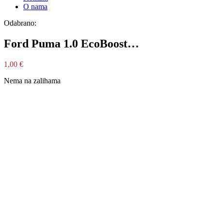
O nama
Odabrano:
Ford Puma 1.0 EcoBoost…
1,00
€
Nema na zalihama