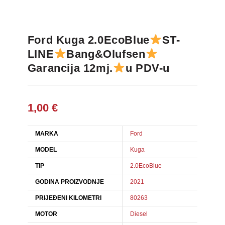
Ford Kuga 2.0EcoBlue
ST-
LINE
Bang&Olufsen
Garancija 12mj.
u PDV-u
1,00
€
MARKA
Ford
MODEL
Kuga
TIP
2.0EcoBlue
GODINA PROIZVODNJE
2021
PRIJEĐENI KILOMETRI
80263
MOTOR
Diesel