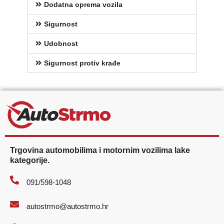
Dodatna oprema vozila
Sigurnost
Udobnost
Sigurnost protiv krađe
Trgovina automobilima i motornim vozilima lake
kategorije.
091/598-1048
autostrmo@autostrmo.hr