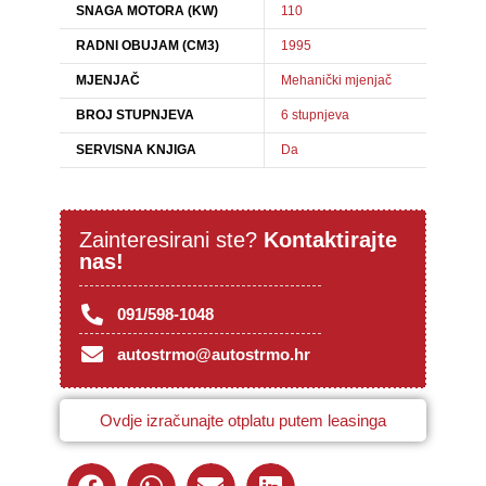
SNAGA MOTORA (KW)
110
RADNI OBUJAM (CM3)
1995
MJENJAČ
Mehanički mjenjač
BROJ STUPNJEVA
6 stupnjeva
SERVISNA KNJIGA
Da
Zainteresirani ste?
Kontaktirajte
nas!
091/598-1048
autostrmo@autostrmo.hr
Ovdje izračunajte otplatu putem leasinga