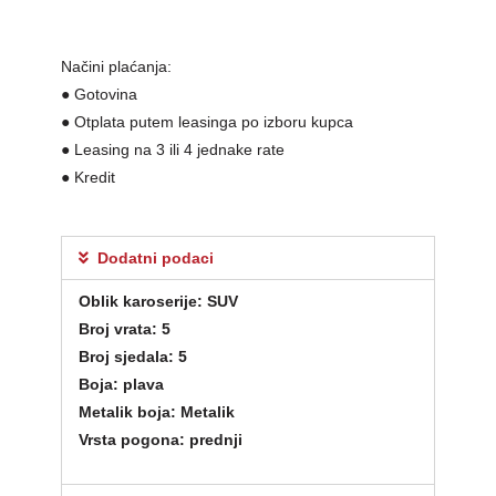
Načini plaćanja:
● Gotovina
● Otplata putem leasinga po izboru kupca
● Leasing na 3 ili 4 jednake rate
● Kredit
Dodatni podaci
Oblik karoserije: SUV
Broj vrata: 5
Broj sjedala: 5
Boja: plava
Metalik boja: Metalik
Vrsta pogona: prednji