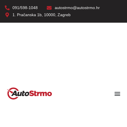
091/598-1048
autostrmo@autostrmo.hr
1. Pračanska 1b, 10000, Zagreb