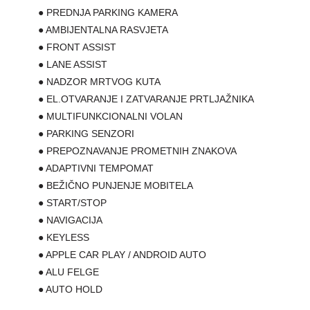
● PREDNJA PARKING KAMERA
● AMBIJENTALNA RASVJETA
● FRONT ASSIST
● LANE ASSIST
● NADZOR MRTVOG KUTA
● EL.OTVARANJE I ZATVARANJE PRTLJAŽNIKA
● MULTIFUNKCIONALNI VOLAN
● PARKING SENZORI
● PREPOZNAVANJE PROMETNIH ZNAKOVA
● ADAPTIVNI TEMPOMAT
● BEŽIČNO PUNJENJE MOBITELA
● START/STOP
● NAVIGACIJA
● KEYLESS
● APPLE CAR PLAY / ANDROID AUTO
● ALU FELGE
● AUTO HOLD