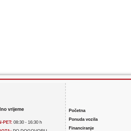
no vrijeme
Početna
Ponuda vozila
-PET:
08:30 - 16:30 h
Financiranje
BOTA:
PO DOGOVORU