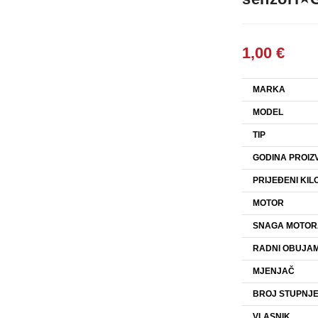
1,00
€
MARKA
MODEL
TIP
GODINA PROIZ
PRIJEĐENI KIL
MOTOR
SNAGA MOTOR
RADNI OBUJAM
MJENJAČ
BROJ STUPNJ
VLASNIK