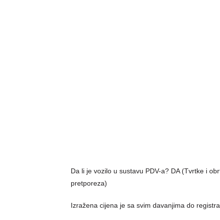
Da li je vozilo u sustavu PDV-a? DA (Tvrtke i o
pretporeza)
Izražena cijena je sa svim davanjima do registra