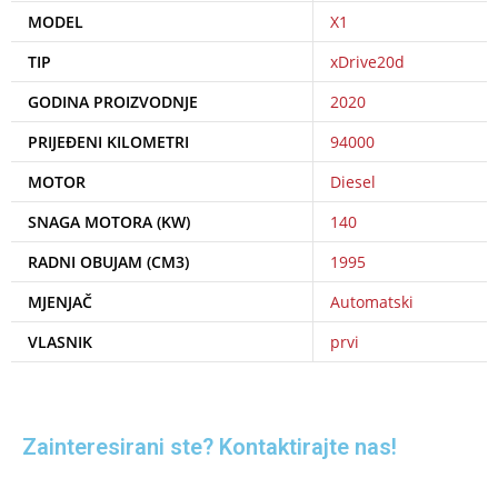
MODEL
X1
TIP
xDrive20d
GODINA PROIZVODNJE
2020
PRIJEĐENI KILOMETRI
94000
MOTOR
Diesel
SNAGA MOTORA (KW)
140
RADNI OBUJAM (CM3)
1995
MJENJAČ
Automatski
VLASNIK
prvi
Zainteresirani ste?
Kontaktirajte nas!