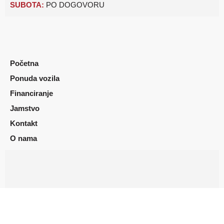
SUBOTA:
PO DOGOVORU
Početna
Ponuda vozila
Financiranje
Jamstvo
Kontakt
O nama
Opći uvjeti korištenja
Pravila privatnosti