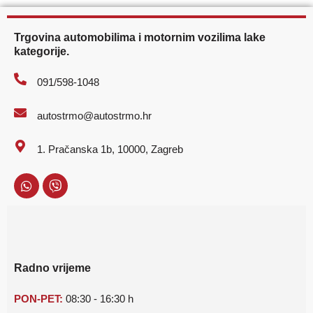
Trgovina automobilima i motornim vozilima lake
kategorije.
091/598-1048
autostrmo@autostrmo.hr
1. Pračanska 1b, 10000, Zagreb
Radno vrijeme
PON-PET:
08:30 - 16:30 h