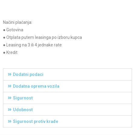
Načini plaćanja:
● Gotovina
● Otplata putem leasinga po izboru kupca
● Leasing na 3 ili 4 jednake rate
● Kredit
Dodatni podaci
Dodatna oprema vozila
Sigurnost
Udobnost
Sigurnost protiv krađe