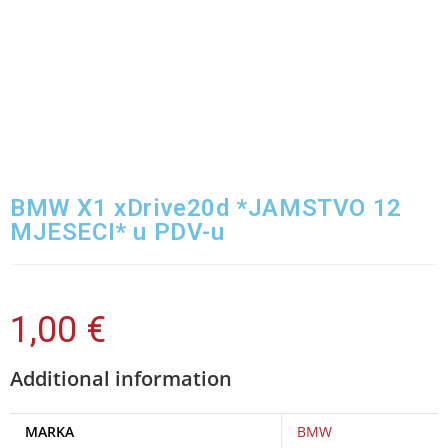
BMW X1 xDrive20d *JAMSTVO 12
MJESECI* u PDV-u
1,00
€
Additional information
MARKA
BMW