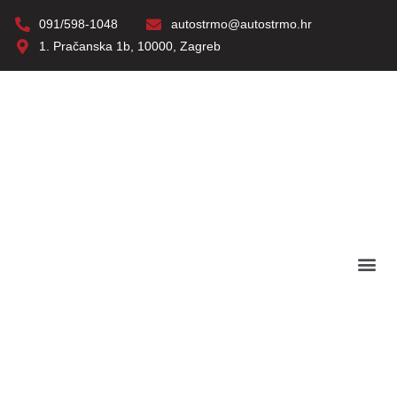
091/598-1048
autostrmo@autostrmo.hr
1. Pračanska 1b, 10000, Zagreb