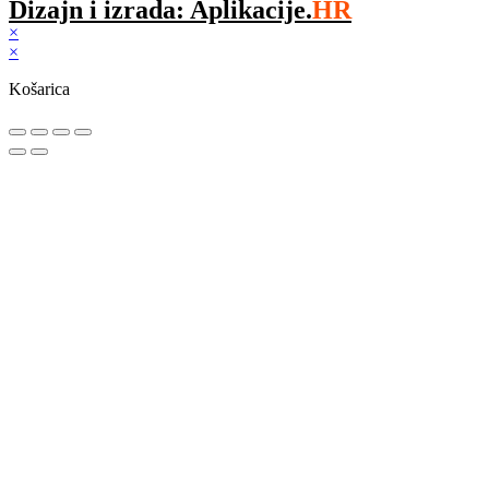
Dizajn i izrada: Aplikacije.
HR
×
×
Košarica