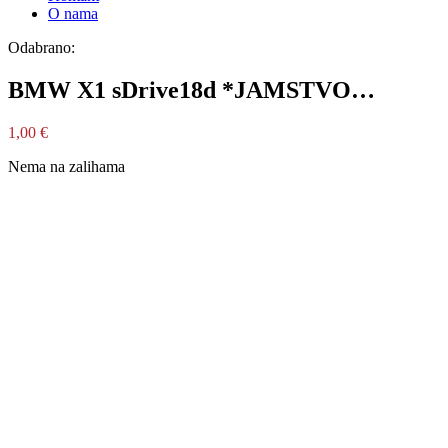
O nama
Odabrano:
BMW X1 sDrive18d *JAMSTVO…
1,00
€
Nema na zalihama