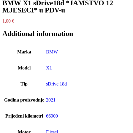
BMW X1 sDrive18d *JAMSTVO 12
MJESECI* u PDV-u
1,00
€
Additional information
Marka
BMW
Model
X1
Tip
sDrive 18d
Godina proizvodnje
2021
Prijeđeni kilometri
66900
Motor
Diesel