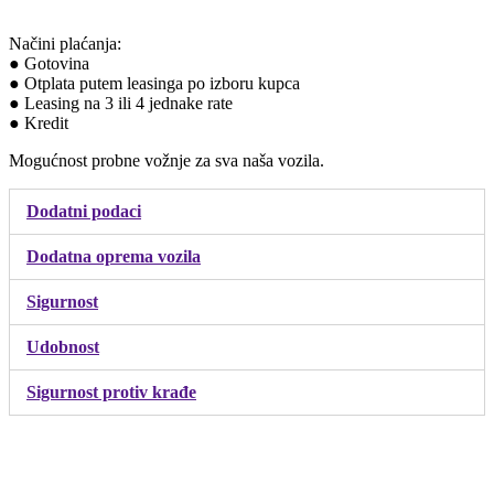
Načini plaćanja:
● Gotovina
● Otplata putem leasinga po izboru kupca
● Leasing na 3 ili 4 jednake rate
● Kredit
Mogućnost probne vožnje za sva naša vozila.
Dodatni podaci
Dodatna oprema vozila
Sigurnost
Udobnost
Sigurnost protiv krađe