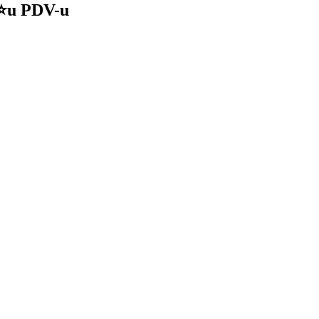
.⭐u PDV-u