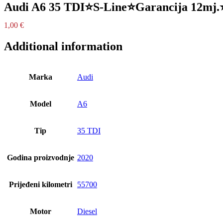
Audi A6 35 TDI⭐S-Line⭐Garancija 12mj
1,00
€
Additional information
Marka
Audi
Model
A6
Tip
35 TDI
Godina proizvodnje
2020
Prijeđeni kilometri
55700
Motor
Diesel