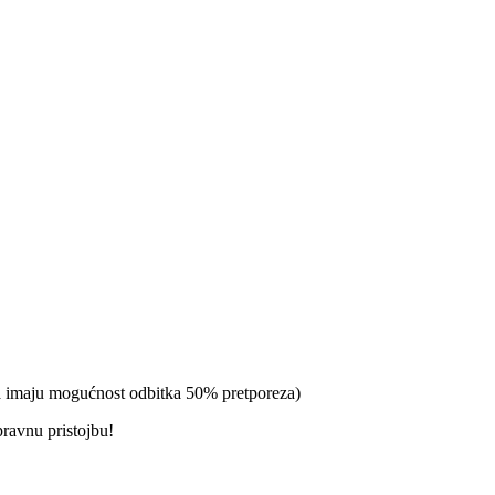
-a imaju mogućnost odbitka 50% pretporeza)
pravnu pristojbu!