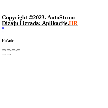
Copyright ©2023. AutoStrmo
Dizajn i izrada: Aplikacije.
HR
×
×
Košarica