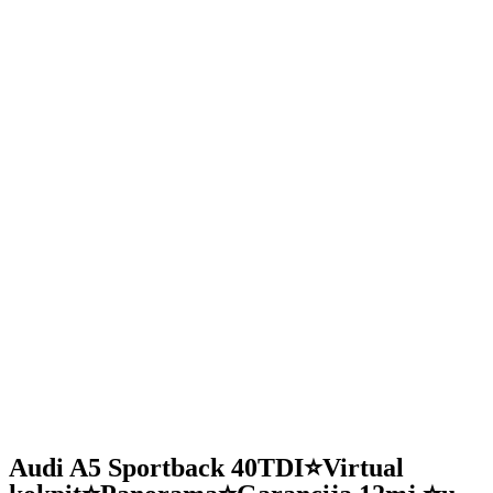
Audi A5 Sportback 40TDI⭐Virtual