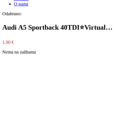
O nama
Odabrano:
Audi A5 Sportback 40TDI⭐Virtual…
1,00
€
Nema na zalihama