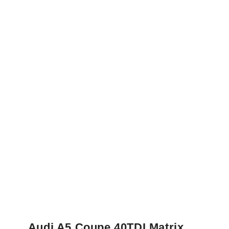
Audi A5 Coupe 40TDI Matrix