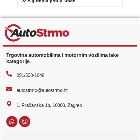
Sigurnost protiv krađe
Trgovina automobilima i motornim vozilima lake
kategorije.
091/598-1048
autostrmo@autostrmo.hr
1. Pračanska 1b, 10000, Zagreb