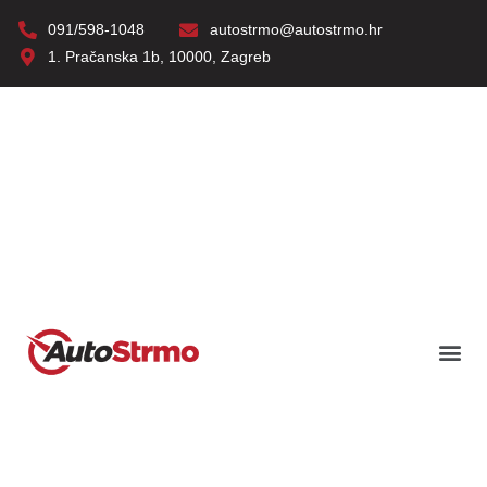
091/598-1048
autostrmo@autostrmo.hr
1. Pračanska 1b, 10000, Zagreb