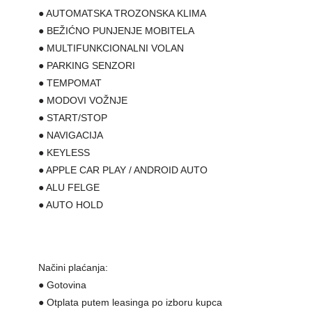
● AUTOMATSKA TROZONSKA KLIMA
● BEŽIĆNO PUNJENJE MOBITELA
● MULTIFUNKCIONALNI VOLAN
● PARKING SENZORI
● TEMPOMAT
● MODOVI VOŽNJE
● START/STOP
● NAVIGACIJA
● KEYLESS
● APPLE CAR PLAY / ANDROID AUTO
● ALU FELGE
● AUTO HOLD
Načini plaćanja:
● Gotovina
● Otplata putem leasinga po izboru kupca