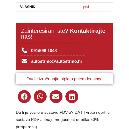
VLASNIK
prvi
Zainteresirani ste?
Kontaktirajte
nas!
091/598-1048
autostrmo@autostrmo.hr
Ovdje izračunajte otplatu putem leasinga
Da li je vozilo u sustavu PDV-a? DA ( Tvrtke i obrti u
sustavu PDV-a imaju mogućnost odbitka 50%
pretporeza)