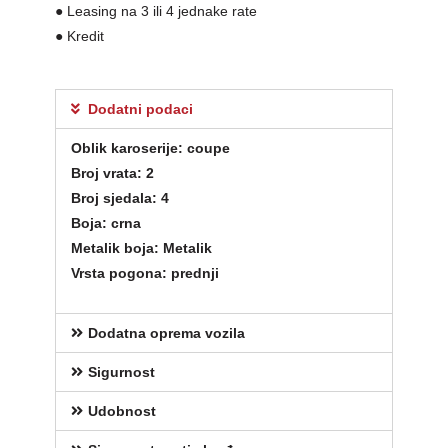
● Leasing na 3 ili 4 jednake rate
● Kredit
Dodatni podaci
Oblik karoserije: coupe
Broj vrata: 2
Broj sjedala: 4
Boja: crna
Metalik boja: Metalik
Vrsta pogona: prednji
Dodatna oprema vozila
Sigurnost
Udobnost