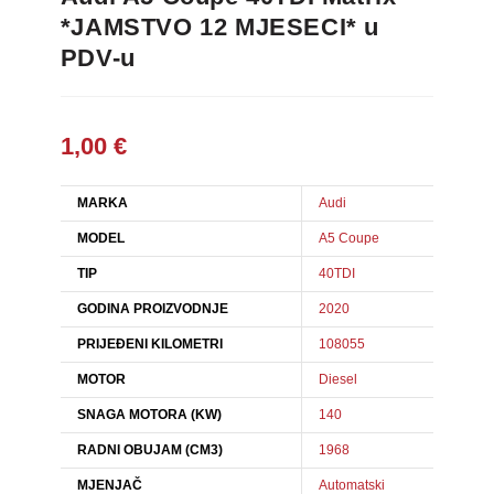
*JAMSTVO 12 MJESECI* u
PDV-u
1,00
€
MARKA
Audi
MODEL
A5 Coupe
TIP
40TDI
GODINA PROIZVODNJE
2020
PRIJEĐENI KILOMETRI
108055
MOTOR
Diesel
SNAGA MOTORA (KW)
140
RADNI OBUJAM (CM3)
1968
MJENJAČ
Automatski