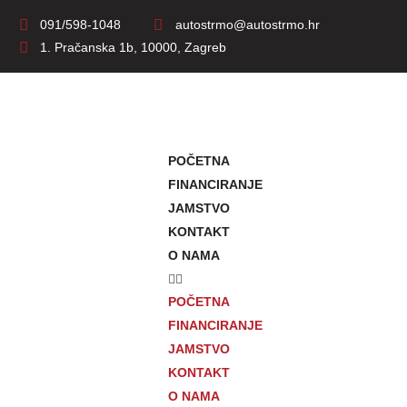
091/598-1048
autostrmo@autostrmo.hr
1. Pračanska 1b, 10000, Zagreb
POČETNA
FINANCIRANJE
JAMSTVO
KONTAKT
O NAMA
POČETNA
FINANCIRANJE
JAMSTVO
KONTAKT
O NAMA