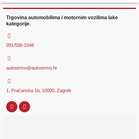
Trgovina automobilima i motornim vozilima lake
kategorije.
091/598-1048
autostrmo@autostrmo.hr
1. Pračanska 1b, 10000, Zagreb