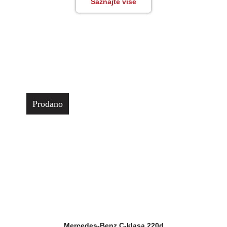
Saznajte više
Prodano
Mercedes-Benz C-klasa 220d