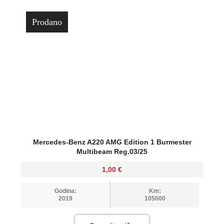
Prodano
Mercedes-Benz A220 AMG Edition 1 Burmester
Multibeam Reg.03/25
1,00
€
Godina:
Km:
2019
105000