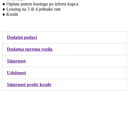
● Otplata putem leasinga po izboru kupca
● Leasing na 3 ili 4 jednake rate
● Kredit
Dodatni podaci
Dodatna oprema vozila
Sigurnost
Udobnost
Sigurnost protiv krađe