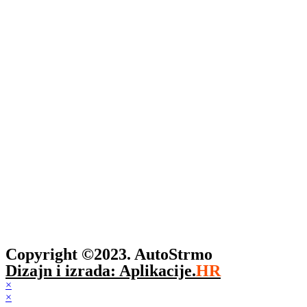
Copyright ©2023. AutoStrmo
Dizajn i izrada: Aplikacije.
HR
×
×