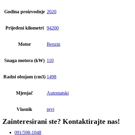
Godina proizvodnje
2020
Prijeđeni kilometri
94200
Motor
Benzin
Snaga motora (kW)
110
Radni obujam (cm3)
1498
Mjenjač
Automatski
Vlasnik
prvi
Zainteresirani ste?
Kontaktirajte nas!
091/598-1048