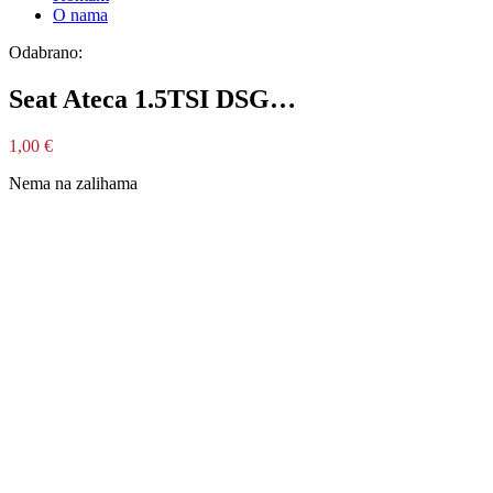
O nama
Odabrano:
Seat Ateca 1.5TSI DSG…
1,00
€
Nema na zalihama