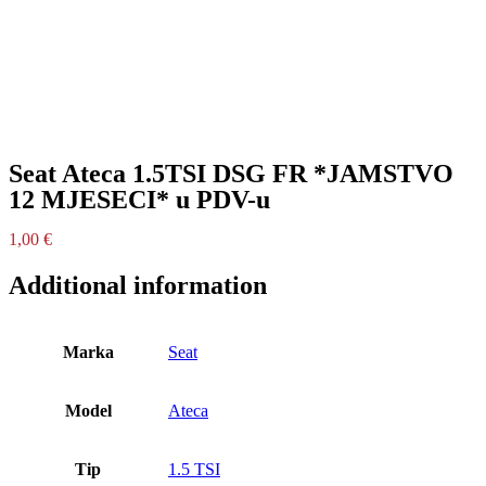
Seat Ateca 1.5TSI DSG FR *JAMSTVO
12 MJESECI* u PDV-u
1,00
€
Additional information
Marka
Seat
Model
Ateca
Tip
1.5 TSI