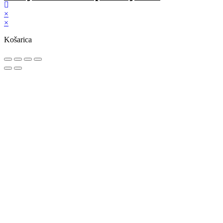
×
×
Košarica