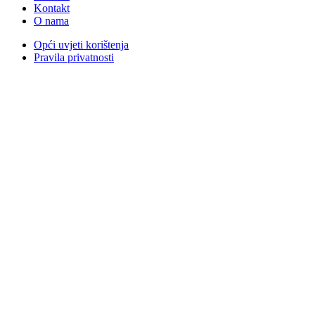
Kontakt
O nama
Opći uvjeti korištenja
Pravila privatnosti