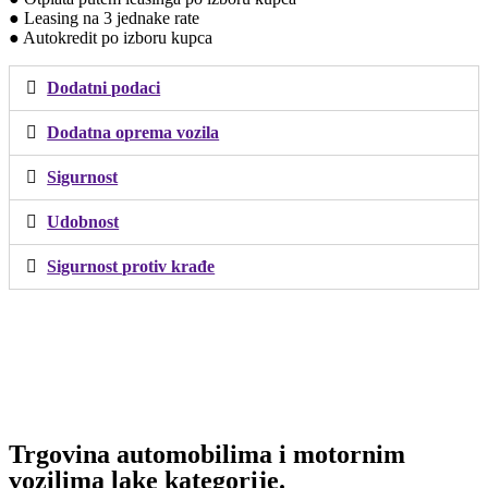
● Leasing na 3 jednake rate
● Autokredit po izboru kupca
Dodatni podaci
Dodatna oprema vozila
Sigurnost
Udobnost
Sigurnost protiv krađe
Trgovina automobilima i motornim
vozilima lake kategorije.