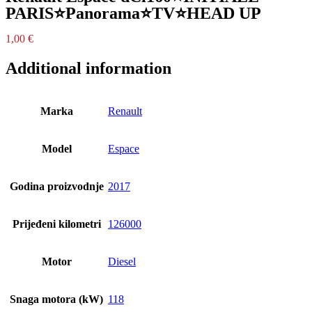
PARIS⭐Panorama⭐TV⭐HEAD UP
1,00
€
Additional information
Marka
Renault
Model
Espace
Godina proizvodnje
2017
Prijeđeni kilometri
126000
Motor
Diesel
Snaga motora (kW)
118