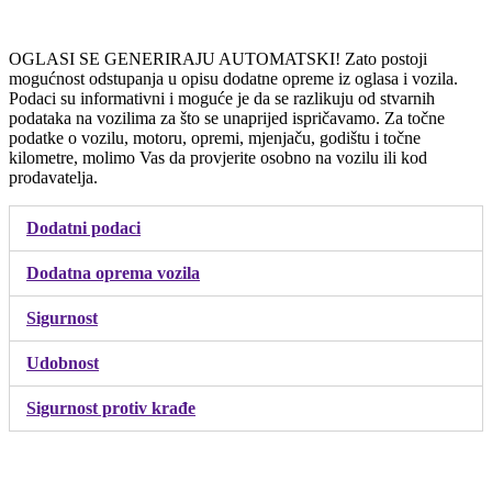
OGLASI SE GENERIRAJU AUTOMATSKI! Zato postoji
mogućnost odstupanja u opisu dodatne opreme iz oglasa i vozila.
Podaci su informativni i moguće je da se razlikuju od stvarnih
podataka na vozilima za što se unaprijed ispričavamo. Za točne
podatke o vozilu, motoru, opremi, mjenjaču, godištu i točne
kilometre, molimo Vas da provjerite osobno na vozilu ili kod
prodavatelja.
Dodatni podaci
Dodatna oprema vozila
Sigurnost
Udobnost
Sigurnost protiv krađe