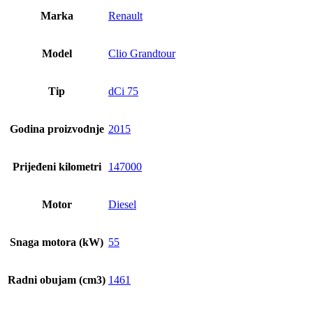
Marka
Renault
Model
Clio Grandtour
Tip
dCi 75
Godina proizvodnje
2015
Prijeđeni kilometri
147000
Motor
Diesel
Snaga motora (kW)
55
Radni obujam (cm3)
1461