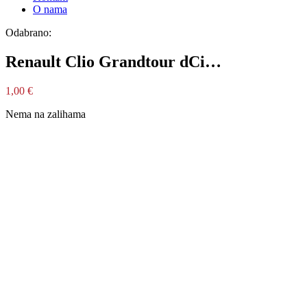
O nama
Odabrano:
Renault Clio Grandtour dCi…
1,00
€
Nema na zalihama