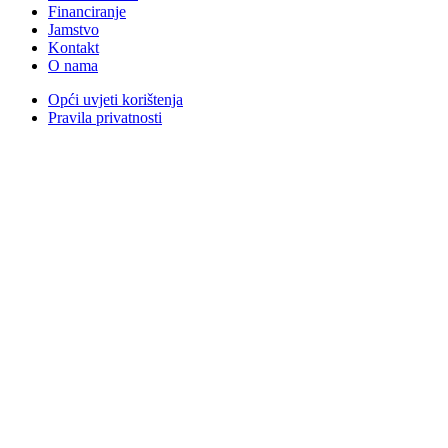
Financiranje
Jamstvo
Kontakt
O nama
Opći uvjeti korištenja
Pravila privatnosti