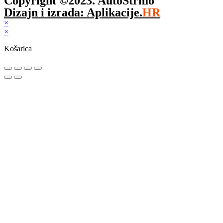
Copyright ©2023. AutoStrmo
Dizajn i izrada: Aplikacije.
HR
×
×
Košarica