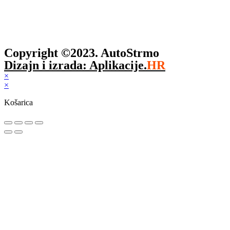
Copyright ©2023. AutoStrmo
Dizajn i izrada: Aplikacije.
HR
×
×
Košarica