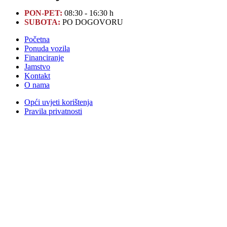
PON-PET:
08:30 - 16:30 h
SUBOTA:
PO DOGOVORU
Početna
Ponuda vozila
Financiranje
Jamstvo
Kontakt
O nama
Opći uvjeti korištenja
Pravila privatnosti