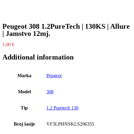
Peugeot 308 1.2PureTech | 130KS | Allure
| Jamstvo 12mj.
1,00
€
Additional information
Marka
Peugeot
Model
308
Tip
1.2 Puretech 130
Broj šasije
VF3LPHNSKLS296355