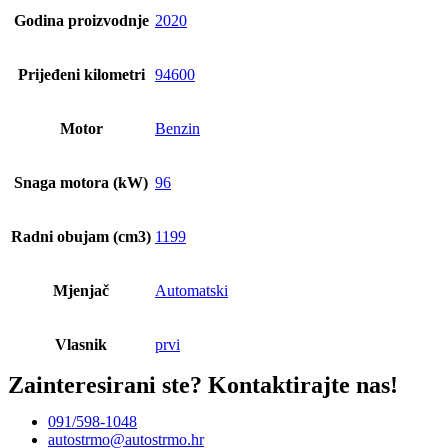
Godina proizvodnje
2020
Prijeđeni kilometri
94600
Motor
Benzin
Snaga motora (kW)
96
Radni obujam (cm3)
1199
Mjenjač
Automatski
Vlasnik
prvi
Zainteresirani ste?
Kontaktirajte nas!
091/598-1048
autostrmo@autostrmo.hr