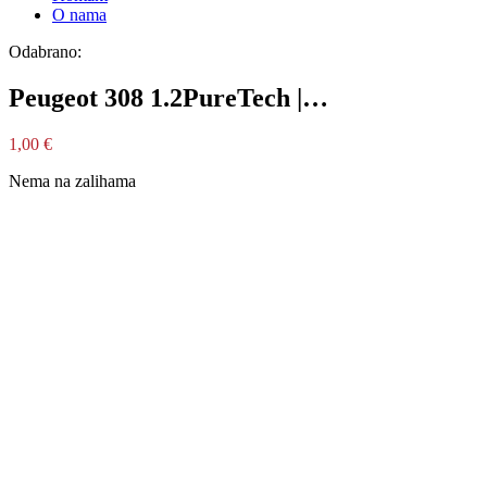
O nama
Odabrano:
Peugeot 308 1.2PureTech |…
1,00
€
Nema na zalihama