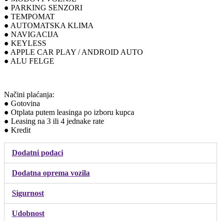
● PARKING SENZORI
● TEMPOMAT
● AUTOMATSKA KLIMA
● NAVIGACIJA
● KEYLESS
● APPLE CAR PLAY / ANDROID AUTO
● ALU FELGE
Načini plaćanja:
● Gotovina
● Otplata putem leasinga po izboru kupca
● Leasing na 3 ili 4 jednake rate
● Kredit
Dodatni podaci
Dodatna oprema vozila
Sigurnost
Udobnost