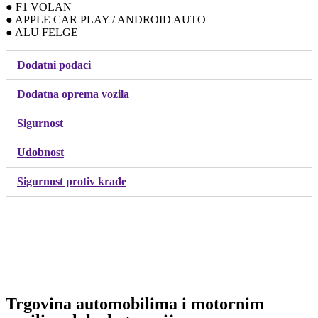
● F1 VOLAN
● APPLE CAR PLAY / ANDROID AUTO
● ALU FELGE
Dodatni podaci
Dodatna oprema vozila
Sigurnost
Udobnost
Sigurnost protiv krađe
Trgovina automobilima i motornim