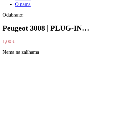
O nama
Odabrano:
Peugeot 3008 | PLUG-IN…
1,00
€
Nema na zalihama