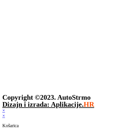
Copyright ©2023. AutoStrmo
Dizajn i izrada: Aplikacije.
HR
×
×
Košarica