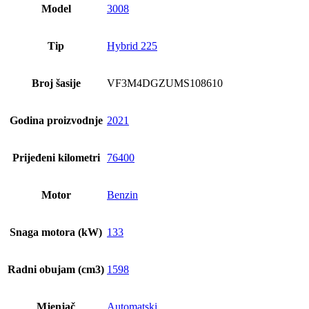
Model
3008
Tip
Hybrid 225
Broj šasije
VF3M4DGZUMS108610
Godina proizvodnje
2021
Prijeđeni kilometri
76400
Motor
Benzin
Snaga motora (kW)
133
Radni obujam (cm3)
1598
Mjenjač
Automatski