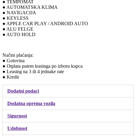
● TEMPOMAT
● AUTOMATSKA KLIMA
● NAVIGACIJA
● KEYLESS
● APPLE CAR PLAY / ANDROID AUTO
● ALU FELGE
● AUTO HOLD
Načini plaćanja:
● Gotovina
● Otplata putem leasinga po izboru kupca
● Leasing na 3 ili 4 jednake rate
● Kredit
Dodatni podaci
Dodatna oprema vozila
Sigurnost
Udobnost