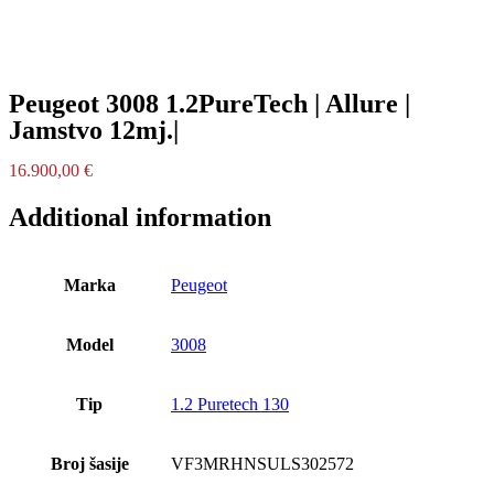
Peugeot 3008 1.2PureTech | Allure |
Jamstvo 12mj.|
16.900,00
€
Additional information
Marka
Peugeot
Model
3008
Tip
1.2 Puretech 130
Broj šasije
VF3MRHNSULS302572