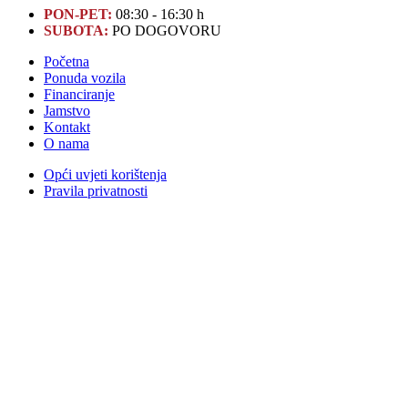
PON-PET:
08:30 - 16:30 h
SUBOTA:
PO DOGOVORU
Početna
Ponuda vozila
Financiranje
Jamstvo
Kontakt
O nama
Opći uvjeti korištenja
Pravila privatnosti