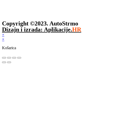
Copyright ©2023. AutoStrmo
Dizajn i izrada: Aplikacije.
HR
×
×
Košarica