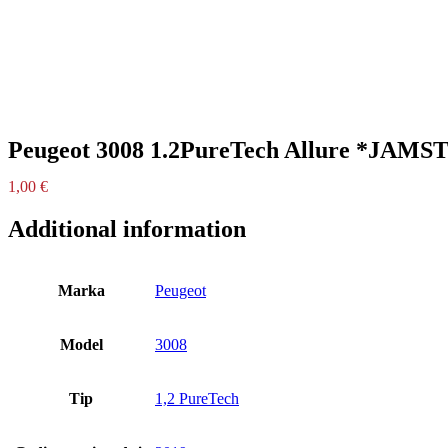
Peugeot 3008 1.2PureTech Allure *JAM
1,00
€
Additional information
Marka
Peugeot
Model
3008
Tip
1,2 PureTech