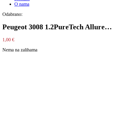
O nama
Odabrano:
Peugeot 3008 1.2PureTech Allure…
1,00
€
Nema na zalihama