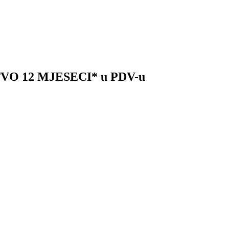
STVO 12 MJESECI* u PDV-u