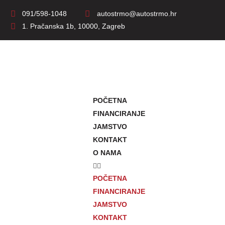
091/598-1048
autostrmo@autostrmo.hr
1. Pračanska 1b, 10000, Zagreb
POČETNA
FINANCIRANJE
JAMSTVO
KONTAKT
O NAMA
POČETNA
FINANCIRANJE
JAMSTVO
KONTAKT