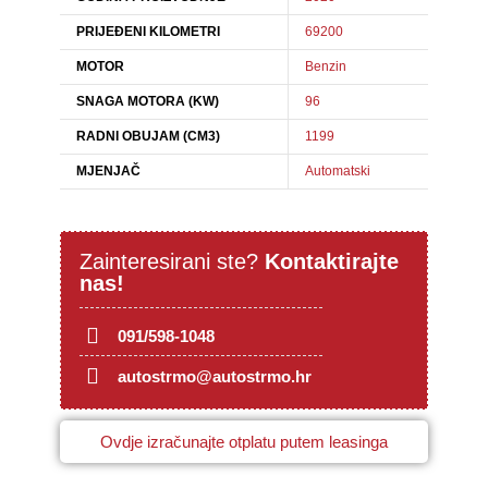
PRIJEĐENI KILOMETRI
69200
MOTOR
Benzin
SNAGA MOTORA (KW)
96
RADNI OBUJAM (CM3)
1199
MJENJAČ
Automatski
Zainteresirani ste?
Kontaktirajte
nas!
091/598-1048
autostrmo@autostrmo.hr
Ovdje izračunajte otplatu putem leasinga