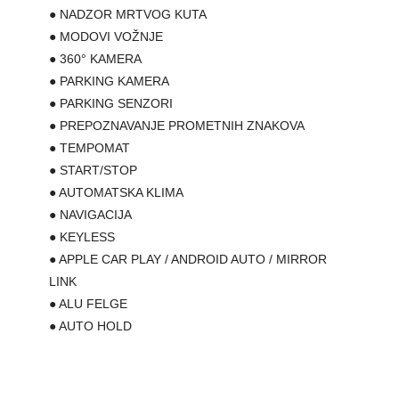
● NADZOR MRTVOG KUTA
● MODOVI VOŽNJE
● 360° KAMERA
● PARKING KAMERA
● PARKING SENZORI
● PREPOZNAVANJE PROMETNIH ZNAKOVA
● TEMPOMAT
● START/STOP
● AUTOMATSKA KLIMA
● NAVIGACIJA
● KEYLESS
● APPLE CAR PLAY / ANDROID AUTO / MIRROR
LINK
● ALU FELGE
● AUTO HOLD