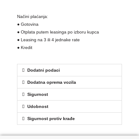
Načini plaćanja:
● Gotovina
● Otplata putem leasinga po izboru kupca
● Leasing na 3 ili 4 jednake rate
● Kredit
Dodatni podaci
Dodatna oprema vozila
Sigurnost
Udobnost
Sigurnost protiv krađe