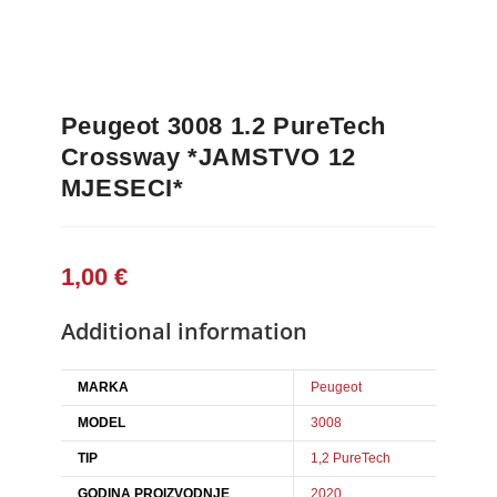
Peugeot 3008 1.2 PureTech
Crossway *JAMSTVO 12
MJESECI*
1,00
€
Additional information
MARKA
Peugeot
MODEL
3008
TIP
1,2 PureTech
GODINA PROIZVODNJE
2020