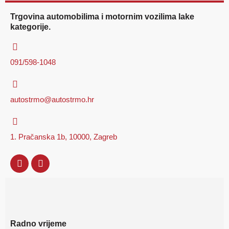
Trgovina automobilima i motornim vozilima lake
kategorije.
091/598-1048
autostrmo@autostrmo.hr
1. Pračanska 1b, 10000, Zagreb
Radno vrijeme