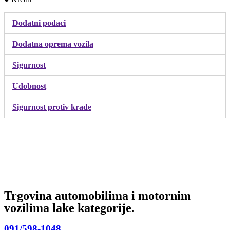
Dodatni podaci
Dodatna oprema vozila
Sigurnost
Udobnost
Sigurnost protiv krađe
Trgovina automobilima i motornim
vozilima lake kategorije.
091/598-1048