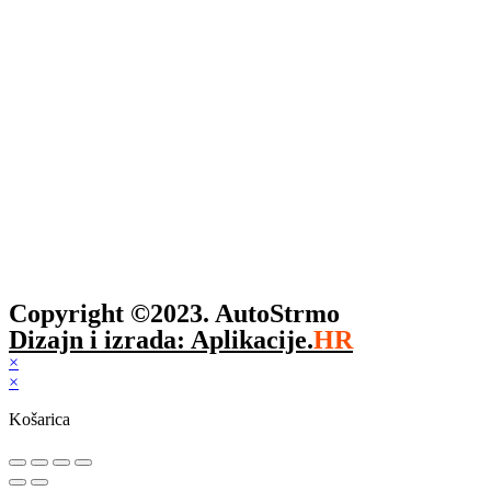
Copyright ©2023. AutoStrmo
Dizajn i izrada: Aplikacije.
HR
×
×
Košarica