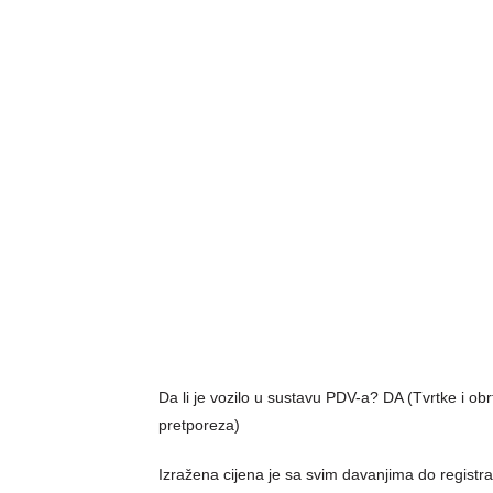
Da li je vozilo u sustavu PDV-a? DA (Tvrtke i o
pretporeza)
Izražena cijena je sa svim davanjima do registra