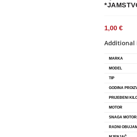
*JAMSTVO
1,00
€
Additional
MARKA
MODEL
TIP
GODINA PROIZ
PRIJEĐENI KIL
MOTOR
SNAGA MOTOR
RADNI OBUJAM
MJENJAČ