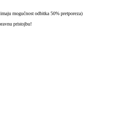
a imaju mogućnost odbitka 50% pretporeza)
pravnu pristojbu!