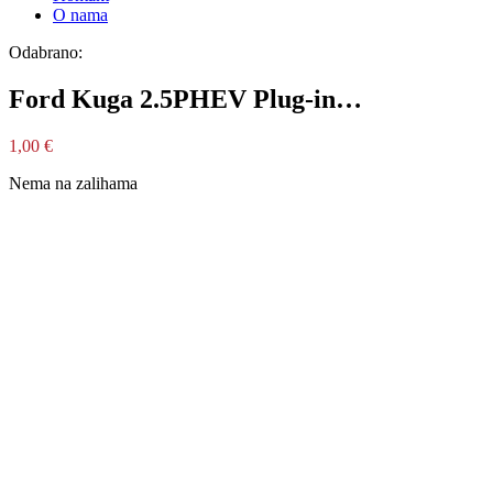
O nama
Odabrano:
Ford Kuga 2.5PHEV Plug-in…
1,00
€
Nema na zalihama