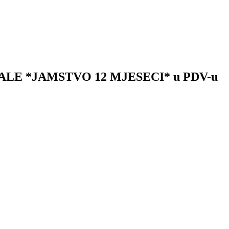
GNALE *JAMSTVO 12 MJESECI* u PDV-u