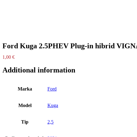
Ford Kuga 2.5PHEV Plug-in hibrid VI
1,00
€
Additional information
Marka
Ford
Model
Kuga
Tip
2,5