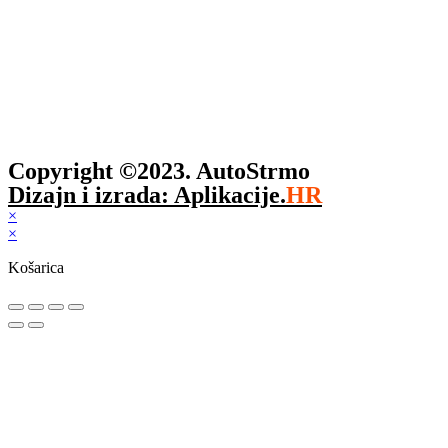
Copyright ©2023. AutoStrmo
Dizajn i izrada: Aplikacije.
HR
×
×
Košarica