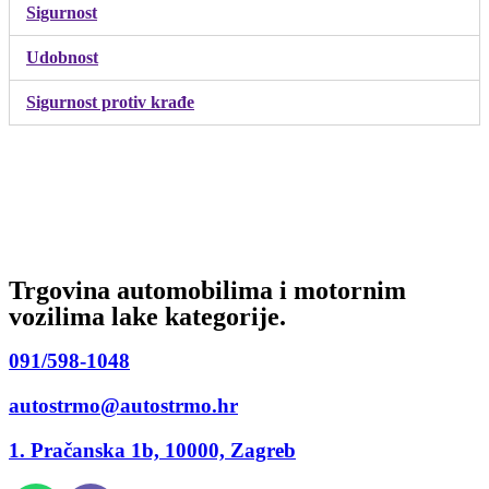
Sigurnost
Udobnost
Sigurnost protiv krađe
Trgovina automobilima i motornim
vozilima lake kategorije.
091/598-1048
autostrmo@autostrmo.hr
1. Pračanska 1b, 10000, Zagreb