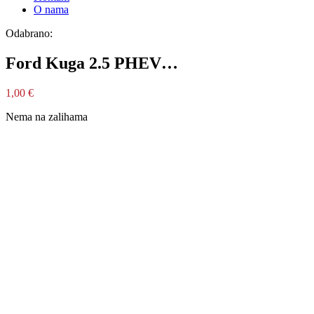
O nama
Odabrano:
Ford Kuga 2.5 PHEV…
1,00
€
Nema na zalihama