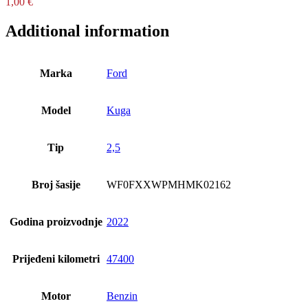
1,00
€
Additional information
Marka
Ford
Model
Kuga
Tip
2,5
Broj šasije
WF0FXXWPMHMK02162
Godina proizvodnje
2022
Prijeđeni kilometri
47400
Motor
Benzin