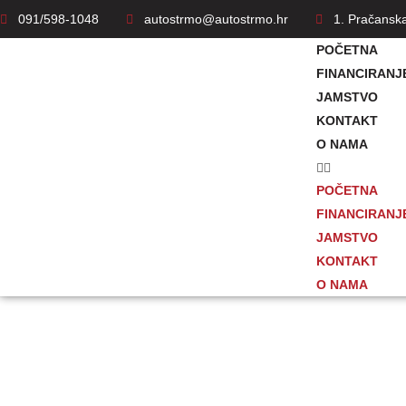
091/598-1048
autostrmo@autostrmo.hr
1. Pračansk
POČETNA
FINANCIRANJ
JAMSTVO
KONTAKT
O NAMA
POČETNA
FINANCIRANJ
JAMSTVO
KONTAKT
O NAMA