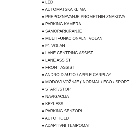
● LED
● AUTOMATSKA KLIMA
● PREPOZNAVANJE PROMETNIH ZNAKOVA
● PARKING KAMERA
● SAMOPARKIRANJE
● MULTIFUNKCIONALNI VOLAN
● F1 VOLAN
● LANE CENTRING ASSIST
● LANE ASSIST
● FRONT ASSIST
● ANDROID AUTO / APPLE CARPLAY
● MODOVI VOŽNJE ( NORMAL / ECO / SPORT 
● START/STOP
● NAVIGACIJA
● KEYLESS
● PARKING SENZORI
● AUTO HOLD
● ADAPTIVNI TEMPOMAT