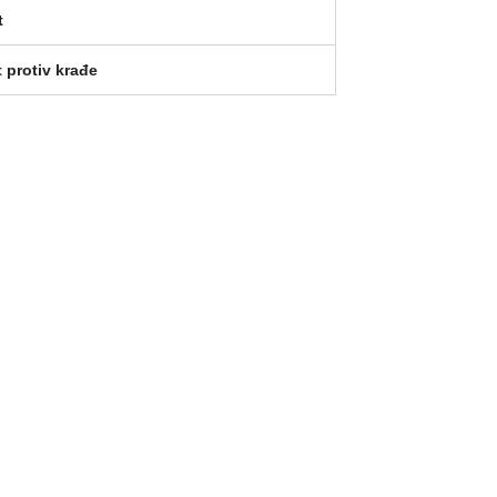
t
 protiv krađe