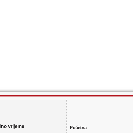
no vrijeme
Početna