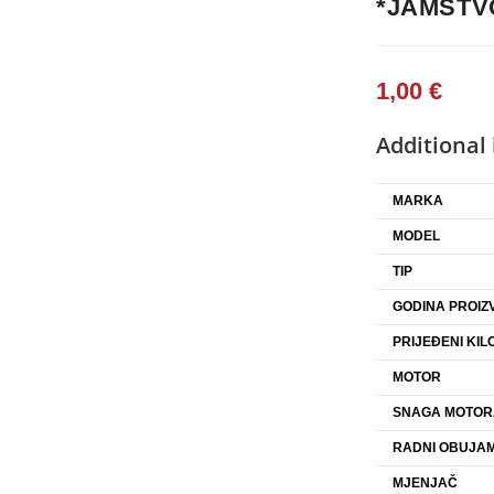
*JAMSTV
1,00
€
Additional
MARKA
MODEL
TIP
GODINA PROIZ
PRIJEĐENI KIL
MOTOR
SNAGA MOTOR
RADNI OBUJAM
MJENJAČ