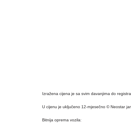
Izražena cijena je sa svim davanjima do registra
U cijenu je uključeno 12-mjesečno © Neostar ja
Bitnija oprema vozila: