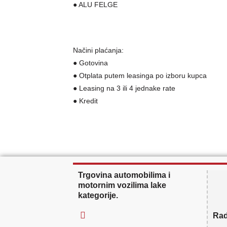
● ALU FELGE
Načini plaćanja:
● Gotovina
● Otplata putem leasinga po izboru kupca
● Leasing na 3 ili 4 jednake rate
● Kredit
Trgovina automobilima i
motornim vozilima lake
kategorije.
Rad