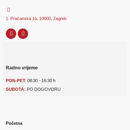
1. Pračanska 1b, 10000, Zagreb
Radno vrijeme
PON-PET:
08:30 - 16:30 h
SUBOTA:
PO DOGOVORU
Početna