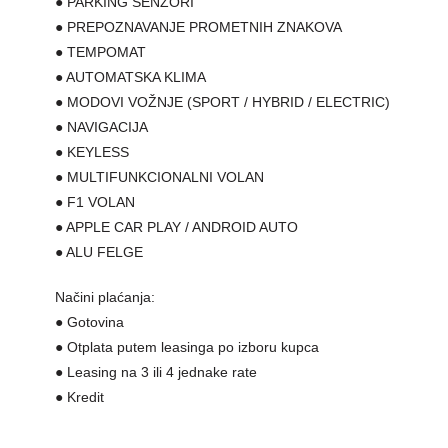
● PARKING SENZORI
● PREPOZNAVANJE PROMETNIH ZNAKOVA
● TEMPOMAT
● AUTOMATSKA KLIMA
● MODOVI VOŽNJE (SPORT / HYBRID / ELECTRIC)
● NAVIGACIJA
● KEYLESS
● MULTIFUNKCIONALNI VOLAN
● F1 VOLAN
● APPLE CAR PLAY / ANDROID AUTO
● ALU FELGE
Načini plaćanja:
● Gotovina
● Otplata putem leasinga po izboru kupca
● Leasing na 3 ili 4 jednake rate
● Kredit