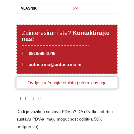
VLASNIK
prvi
Zainteresirani ste?
Kontaktirajte
nas!
091/598-1048
autostrmo@autostrmo.hr
Ovdje izračunajte otplatu putem leasinga
Da li je vozilo u sustavu PDV-a? DA (Tvrtke i obrti u
sustavu PDV-a imaju mogućnost odbitka 50%
pretporeza)