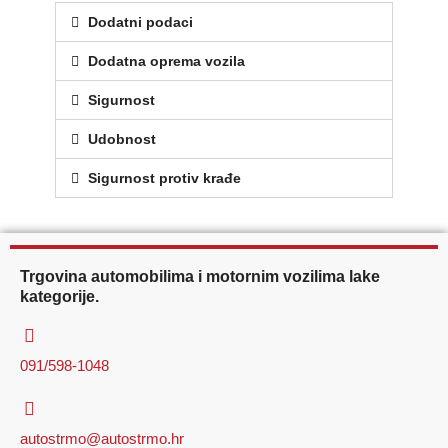
Dodatni podaci
Dodatna oprema vozila
Sigurnost
Udobnost
Sigurnost protiv krađe
Trgovina automobilima i motornim vozilima lake
kategorije.
091/598-1048
autostrmo@autostrmo.hr