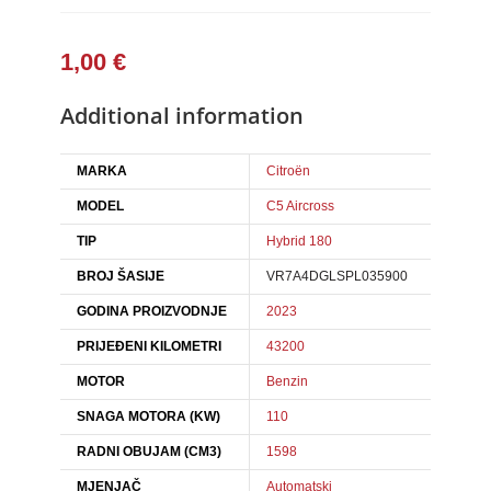
1,00
€
Additional information
MARKA
Citroën
MODEL
C5 Aircross
TIP
Hybrid 180
BROJ ŠASIJE
VR7A4DGLSPL035900
GODINA PROIZVODNJE
2023
PRIJEĐENI KILOMETRI
43200
MOTOR
Benzin
SNAGA MOTORA (KW)
110
RADNI OBUJAM (CM3)
1598
MJENJAČ
Automatski