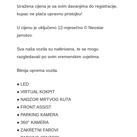
Izražena cijena je sa svim davanjima do registracije,
kupac ne plaća upravnu pristojbu!
U cijenu je uključeno 12-mjesečno © Neostar
jamstvo.
Sva naša vozila su natkrivena, te se mogu
razgledavati po svim vremenskim uvjetima.
Bitnija oprema vozila:
● LED
● VIRTUAL KOKPIT
● NADZOR MRTVOG KUTA
● FRONT ASSIST
● PARKING KAMERA
● 360° KAMERA
● ZAKRETNI FAROVI