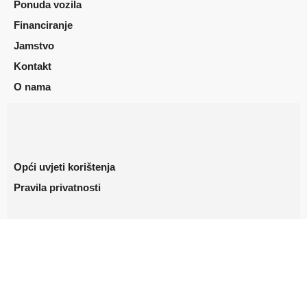
Ponuda vozila
Financiranje
Jamstvo
Kontakt
O nama
Opći uvjeti korištenja
Pravila privatnosti
Copyright ©2023. AutoStrmo
Dizajn i izrada: Aplikacije.
HR